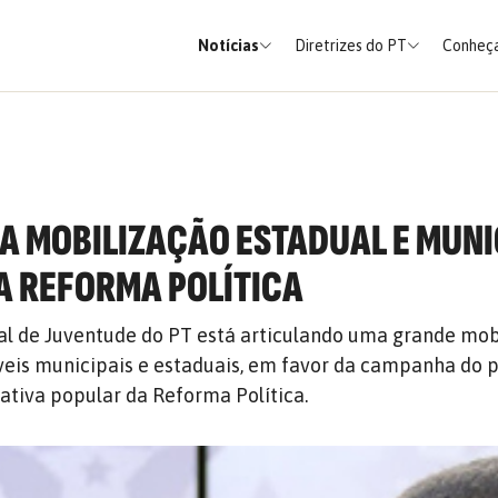
Notícias
Diretrizes do PT
Conheça
LA MOBILIZAÇÃO ESTADUAL E MUNI
A REFORMA POLÍTICA
al de Juventude do PT está articulando uma grande mob
íveis municipais e estaduais, em favor da campanha do 
iativa popular da Reforma Política.