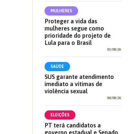
MULHERES
Proteger a vida das
mulheres segue como
prioridade do projeto de
Lula para o Brasil
03/08/26
SAÚDE
SUS garante atendimento
imediato a vítimas de
violência sexual
04/08/26
ELEIÇÕES
PT terá candidatos a
governo estadual e Senado