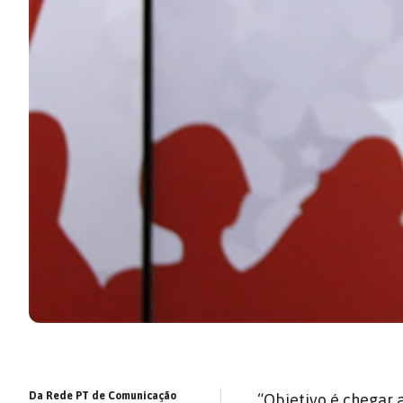
Da Rede PT de Comunicação
“Objetivo é chegar a