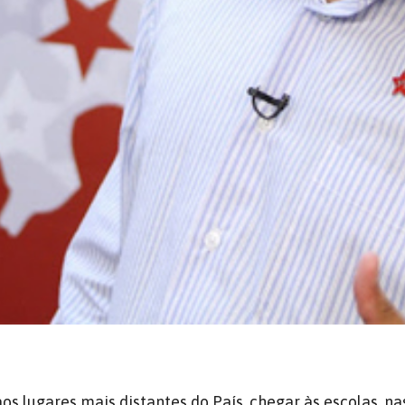
os lugares mais distantes do País, chegar às escolas, na