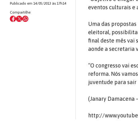
Publicado em 14/05/2013 às 17h14
eventos culturais e 
Compartilhe
Uma das propostas d
eleitoral, possibili
final deste mês vai
aonde a secretaria 
“O congresso vai es
reforma. Nós vamos 
juventude para sair
(Janary Damacena –
http://www.youtub