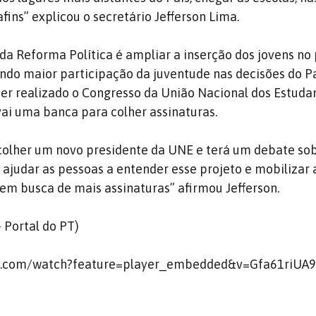
afins” explicou o secretário Jefferson Lima.
a Reforma Política é ampliar a inserção dos jovens no
tando maior participação da juventude nas decisões do P
 ser realizado o Congresso da União Nacional dos Estuda
vai uma banca para colher assinaturas.
colher um novo presidente da UNE e terá um debate so
ajudar as pessoas a entender esse projeto e mobilizar 
 em busca de mais assinaturas” afirmou Jefferson.
 Portal do PT)
e.com/watch?feature=player_embedded&v=Gfa61riUA