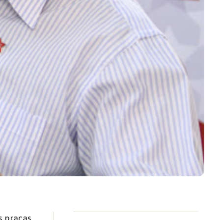
s praças,