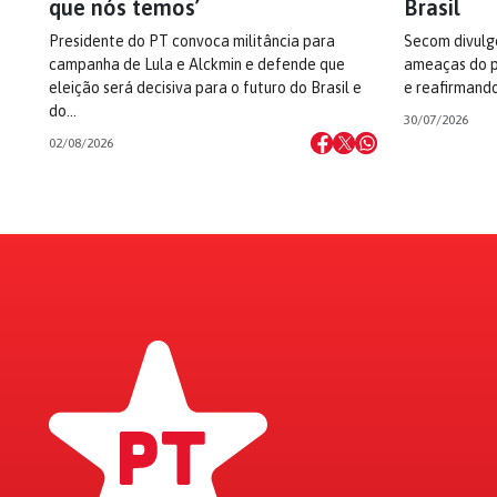
que nós temos’
Brasil
Presidente do PT convoca militância para
Secom divulg
campanha de Lula e Alckmin e defende que
ameaças do p
eleição será decisiva para o futuro do Brasil e
e reafirmando
do…
30/07/2026
02/08/2026