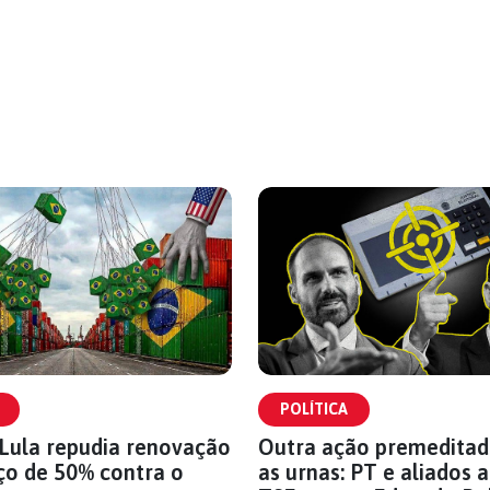
POLÍTICA
Lula repudia renovação
Outra ação premeditad
ço de 50% contra o
as urnas: PT e aliados