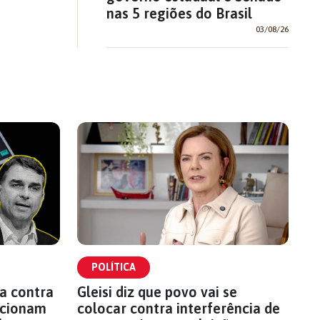
nas 5 regiões do Brasil
03/08/26
POLÍTICA
a contra
Gleisi diz que povo vai se
 acionam
colocar contra interferência de