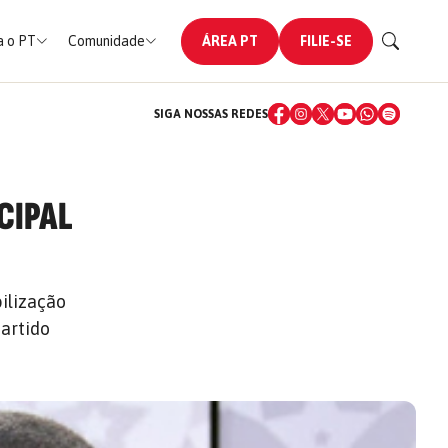
 o PT
Comunidade
ÁREA PT
FILIE-SE
SIGA NOSSAS REDES
CIPAL
ilização
partido