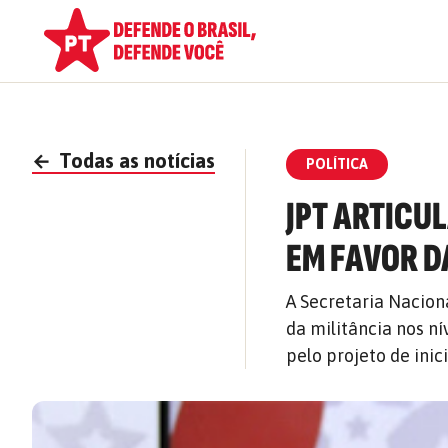
←
Todas as notícias
POLÍTICA
JPT ARTICU
EM FAVOR D
A Secretaria Nacion
da militância nos n
pelo projeto de inic