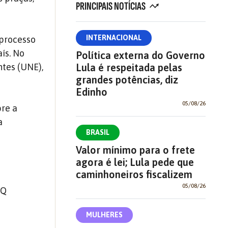
PRINCIPAIS NOTÍCIAS
INTERNACIONAL
 processo
aís. No
Política externa do Governo
ntes (UNE),
Lula é respeitada pelas
grandes potências, diz
Edinho
05/08/26
bre a
a
BRASIL
Valor mínimo para o frete
agora é lei; Lula pede que
caminhoneiros fiscalizem
05/08/26
9Q
MULHERES