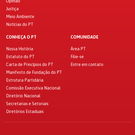
Opinião
Justiça
Meio Ambiente
Notícias do PT
CONHEÇA O PT
COMUNIDADE
Nossa História
Área PT
Estatuto do PT
Filie-se
Carta de Princípios do PT
Entre em contato
Manifesto de Fundação do PT
Estrutura Partidária
Comissão Executiva Nacional
Diretório Nacional
Secretarias e Setoriais
Diretórios Estaduais