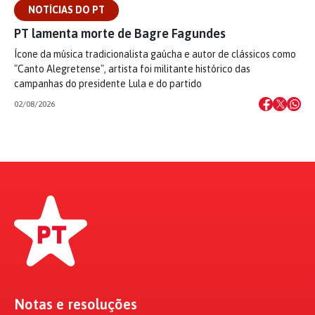
NOTÍCIAS DO PT
PT lamenta morte de Bagre Fagundes
Ícone da música tradicionalista gaúcha e autor de clássicos como
"Canto Alegretense", artista foi militante histórico das
campanhas do presidente Lula e do partido
02/08/2026
Notas e resoluções