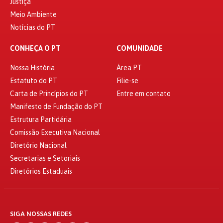
Justiça
Meio Ambiente
Notícias do PT
CONHEÇA O PT
COMUNIDADE
Nossa História
Área PT
Estatuto do PT
Filie-se
Carta de Princípios do PT
Entre em contato
Manifesto de Fundação do PT
Estrutura Partidária
Comissão Executiva Nacional
Diretório Nacional
Secretarias e Setoriais
Diretórios Estaduais
SIGA NOSSAS REDES