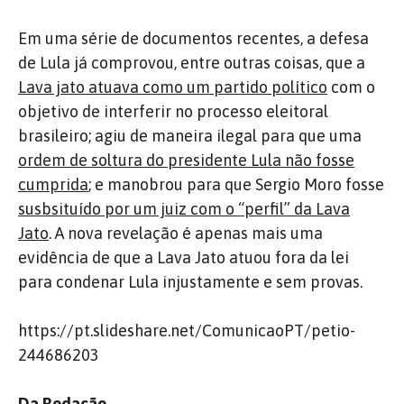
Em uma série de documentos recentes, a defesa
de Lula já comprovou, entre outras coisas, que a
Lava jato atuava como um partido político
com o
objetivo de interferir no processo eleitoral
brasileiro; agiu de maneira ilegal para que uma
ordem de soltura do presidente Lula não fosse
cumprida
; e manobrou para que Sergio Moro fosse
susbsituído por um juiz com o “perfil” da Lava
Jato
. A nova revelação é apenas mais uma
evidência de que a Lava Jato atuou fora da lei
para condenar Lula injustamente e sem provas.
https://pt.slideshare.net/ComunicaoPT/petio-
244686203
Da Redação