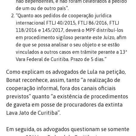
não dependentes, e não foram celebrados a pedido
de um ou de outro país”.
“Quanto aos pedidos de cooperação jurídica
internacional FTLJ 40/2015, FTLJ 86/2016, FTLJ
118/2016 e 145/2017, deverá o MPF distribuí-los
em procedimento sigiloso perante este Juízo, afim
de que se possa analisar o seu objeto e se estão
vinculados a outros casos em trâmite perante a 13ª
Vara Federal de Curitiba. Prazo de 5 dias.”
Como explicam os advogados de Lula na petição,
Bonat reconhece, assim, tanto “a realização de
cooperação informal, fora dos canais oficiais
previstos” quanto “a existência de procedimentos
de gaveta em posse de procuradores da extinta
Lava Jato de Curitiba”.
Em seguida, os advogados questionam se somente