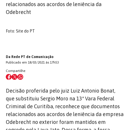
relacionados aos acordos de leniência da
Odebrecht
Foto: Site do PT
Da Rede PT de Comunicação
Publicado em 18/03/2021 às 17h53
Compartilhe
Decisão proferida pelo juiz Luiz Antonio Bonat,
que substituiu Sergio Moro na 13ª Vara Federal
Criminal de Curitiba, reconhece que documentos
relacionados aos acordos de leniência da empresa
Odebrecht no exterior foram mantidos em
segredo pela Lava Jato. Dessa forma, a força-