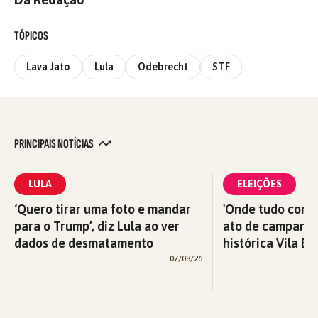
TÓPICOS
Lava Jato
Lula
Odebrecht
STF
PRINCIPAIS NOTÍCIAS
LULA
ELEIÇÕES
‘Quero tirar uma foto e mandar
'Onde tudo começ
para o Trump’, diz Lula ao ver
ato de campanha
dados de desmatamento
histórica Vila Eu
07/08/26