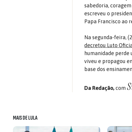
sabedoria, coragem 
escreveu o presiden
Papa Francisco ao 
Na segunda-feira, (
decretou Luto Oficia
humanidade perde u
viveu e propagou em 
base dos ensinament
S
Da Redação,
com
MAIS DE LULA