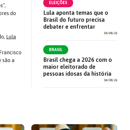
ELEIÇÕES
s”,
Lula aponta temas que o
ores do
Brasil do futuro precisa
debater e enfrentar
04/08/26
do,
Lula
BRASIL
Francisco
Brasil chega a 2026 com o
e são a
maior eleitorado de
pessoas idosas da história
04/08/26