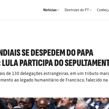
Notícias
Diretrizes do PT
Conheça
NDIAIS SE DESPEDEM DO PAPA
 LULA PARTICIPA DO SEPULTAMEN
ais de 130 delegações estrangeiras, em um tributo mar
mento ao legado humanitário de Francisco, falecido na