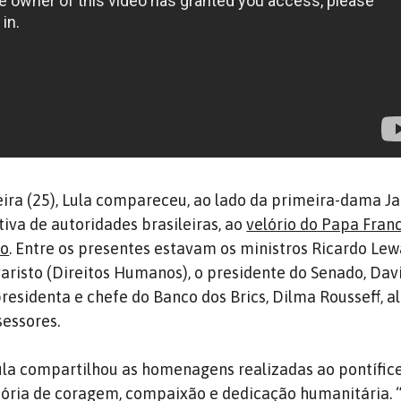
eira (25), Lula compareceu, ao lado da primeira-dama Ja
tiva de autoridades brasileiras, ao
velório do Papa Fran
ro
. Entre os presentes estavam os ministros Ricardo Le
varisto (Direitos Humanos), o presidente do Senado, Dav
presidenta e chefe do Banco dos Brics, Dilma Rousseff, 
essores.
Lula compartilhou as homenagens realizadas ao pontífice
tória de coragem, compaixão e dedicação humanitária. 