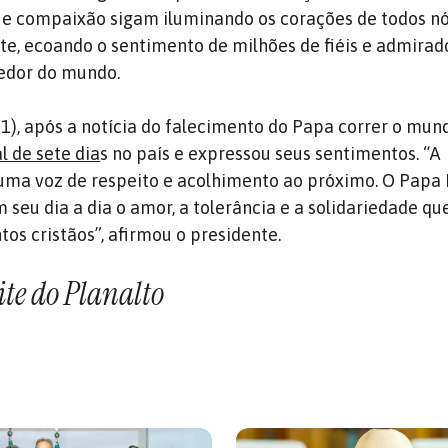
e compaixão sigam iluminando os corações de todos nó
te, ecoando o sentimento de milhões de fiéis e admirad
redor do mundo.
21), após a notícia do falecimento do Papa correr o mun
l de sete dia
s no país e expressou seus sentimentos. “A
ma voz de respeito e acolhimento ao próximo. O Papa 
seu dia a dia o amor, a tolerância e a solidariedade qu
os cristãos”, afirmou o presidente.
ite do Planalto