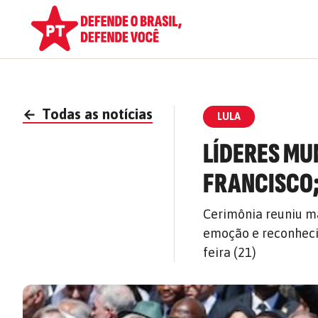
←
Todas as notícias
LULA
LÍDERES MU
FRANCISCO;
Cerimônia reuniu m
emoção e reconheci
feira (21)