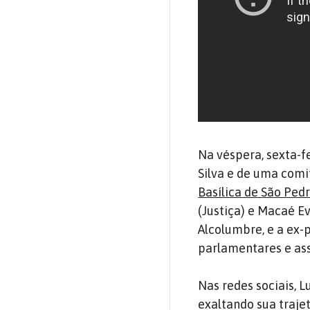
Na véspera, sexta-f
Silva e de uma comi
Basílica de São Ped
(Justiça) e Macaé E
Alcolumbre, e a ex-
parlamentares e ass
Nas redes sociais, 
exaltando sua traje