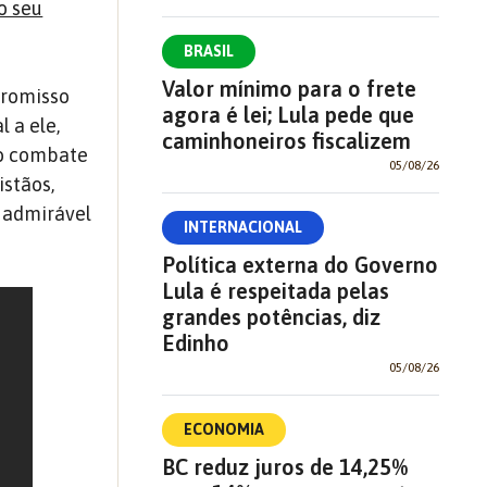
o seu
BRASIL
Valor mínimo para o frete
promisso
agora é lei; Lula pede que
 a ele,
caminhoneiros fiscalizem
o combate
05/08/26
istãos,
 admirável
INTERNACIONAL
Política externa do Governo
Lula é respeitada pelas
grandes potências, diz
Edinho
05/08/26
ECONOMIA
BC reduz juros de 14,25%