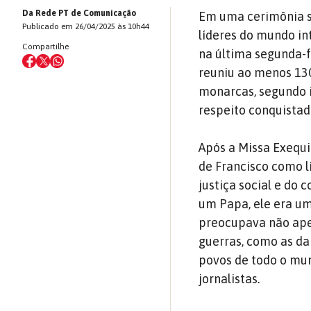
Da Rede PT de Comunicação
Em uma cerimônia so
Publicado em 26/04/2025 às 10h44
líderes do mundo in
Compartilhe
na última segunda-fe
reuniu ao menos 130
monarcas, segundo i
respeito conquistad
Após a Missa Exequi
de Francisco como l
justiça social e do
um Papa, ele era uma
preocupava não ape
guerras, como as da
povos de todo o mu
jornalistas.