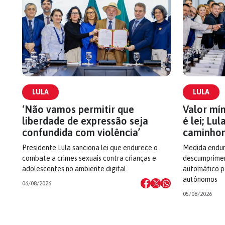
LULA
LULA
‘Não vamos permitir que
Valor mí
liberdade de expressão seja
é lei; Lu
confundida com violência’
caminhon
Presidente Lula sanciona lei que endurece o
Medida endur
combate a crimes sexuais contra crianças e
descumprimen
adolescentes no ambiente digital
automático p
autônomos
06/08/2026
05/08/2026