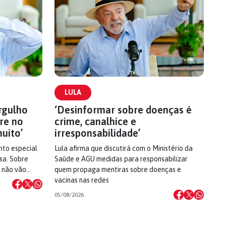
LULA
orgulho
‘Desinformar sobre doenças é
re no
crime, canalhice e
uito’
irresponsabilidade’
nto especial
Lula afirma que discutirá com o Ministério da
sa. Sobre
Saúde e AGU medidas para responsabilizar
s não vão…
quem propaga mentiras sobre doenças e
vacinas nas redes
05/08/2026