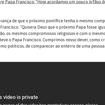
bre Papa Francisco: “Hoje acordamos um pouco órfãos d
sperança de que o próximo pontífice tenha o mesmo com
e Francisco. “Quisera Deus que o próximo Papa fosse igual
ão, os mesmos compromissos religiosos e com o mesm
teve o Papa Francisco. Cumprimos nosso dever, como cr
omo políticos, de comparecer ao enterro de uma pessoa