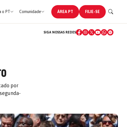
 o PT
Comunidade
ÁREA PT
FILIE-SE
SIGA NOSSAS REDES
TO
cado por
 segunda-