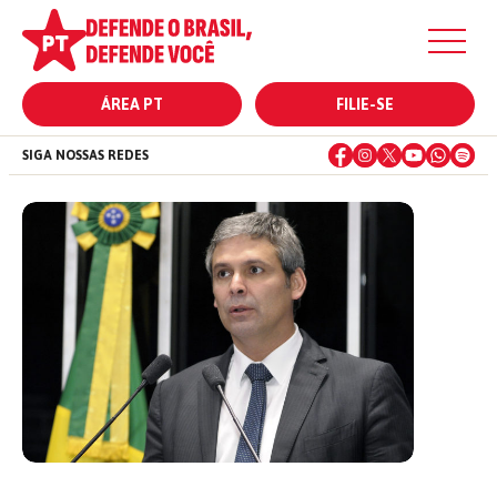
ÁREA PT
FILIE-SE
SIGA NOSSAS REDES