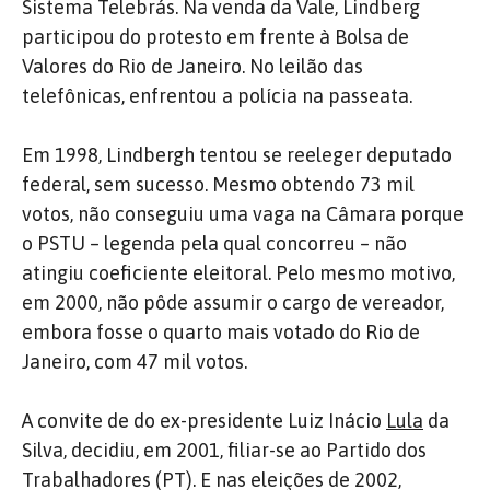
Sistema Telebrás. Na venda da Vale, Lindberg
participou do protesto em frente à Bolsa de
Valores do Rio de Janeiro. No leilão das
telefônicas, enfrentou a polícia na passeata.
Em 1998, Lindbergh tentou se reeleger deputado
federal, sem sucesso. Mesmo obtendo 73 mil
votos, não conseguiu uma vaga na Câmara porque
o PSTU – legenda pela qual concorreu – não
atingiu coeficiente eleitoral. Pelo mesmo motivo,
em 2000, não pôde assumir o cargo de vereador,
embora fosse o quarto mais votado do Rio de
Janeiro, com 47 mil votos.
A convite de do ex-presidente Luiz Inácio
Lula
da
Silva, decidiu, em 2001, filiar-se ao Partido dos
Trabalhadores (PT). E nas eleições de 2002,