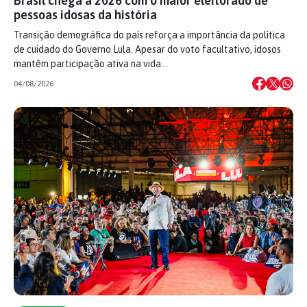
Brasil chega a 2026 com o maior eleitorado de
pessoas idosas da história
Transição demográfica do país reforça a importância da política
de cuidado do Governo Lula. Apesar do voto facultativo, idosos
mantêm participação ativa na vida…
04/08/2026