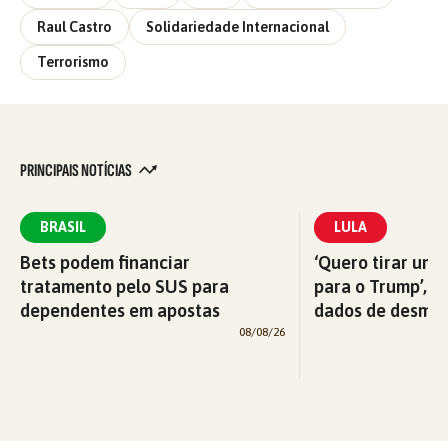
Raul Castro
Solidariedade Internacional
Terrorismo
PRINCIPAIS NOTÍCIAS
BRASIL
LULA
Bets podem financiar
‘Quero tirar uma
tratamento pelo SUS para
para o Trump’, di
dependentes em apostas
dados de desma
08/08/26