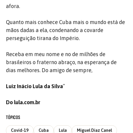
afora.
Quanto mais conhece Cuba mais o mundo está de
mãos dadas a ela, condenando a covarde
perseguição tirana do Império.
Receba em meu nome e no de milhões de
brasileiros o fraterno abraço, na esperança de
dias melhores. Do amigo de sempre,
Luiz Inácio Lula da Silva
”
Do lula.com.br
TÓPICOS
Covid-19
Cuba
Lula
Miguel Diaz Canel