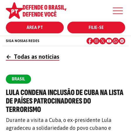
ÁREA PT
FILIE-SE
SIGA NOSSAS REDES
←
Todas as notícias
BRASIL
LULA CONDENA INCLUSÃO DE CUBA NA LISTA
DE PAÍSES PATROCINADORES DO
TERRORISMO
Durante a visita a Cuba, o ex-presidente Lula
agradeceu a solidariedade do povo cubano e