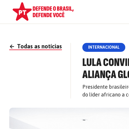
←
Todas as notícias
INTERNACIONAL
LULA CONVI
ALIANÇA GL
Presidente brasilei
do líder africano a 