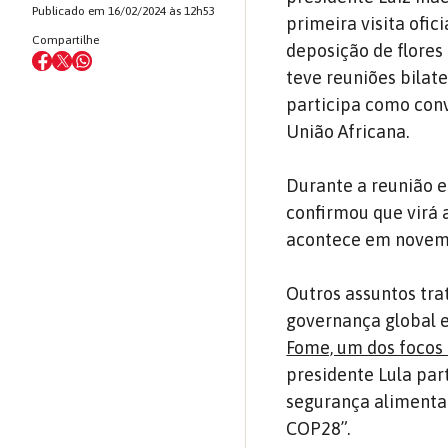
Publicado em 16/02/2024 às 12h53
primeira visita ofic
Compartilhe
deposição de flores
teve reuniões bilat
participa como conv
União Africana.
Durante a reunião e
confirmou que virá 
acontece em novemb
Outros assuntos tr
governança global e
Fome, um dos focos 
presidente Lula par
segurança alimenta
COP28”.