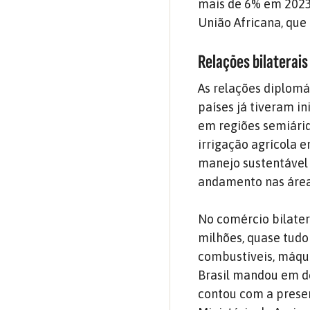
mais de 6% em 2023.
União Africana, qu
Relações bilaterais
As relações diplomá
países já tiveram i
em regiões semiári
irrigação agrícola 
manejo sustentável 
andamento nas áreas
No comércio bilatera
milhões, quase tudo
combustíveis, máquin
Brasil mandou em d
contou com a presen