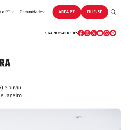
 o PT
Comunidade
ÁREA PT
FILIE-SE
SIGA NOSSAS REDES
ARA
6) e ouviu
de Janeiro