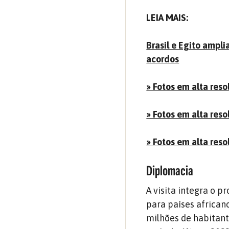
LEIA MAIS:
Brasil e Egito ampl
acordos
» Fotos em alta reso
» Fotos em alta res
» Fotos em alta res
Diplomacia
A visita integra o 
para países african
milhões de habitant