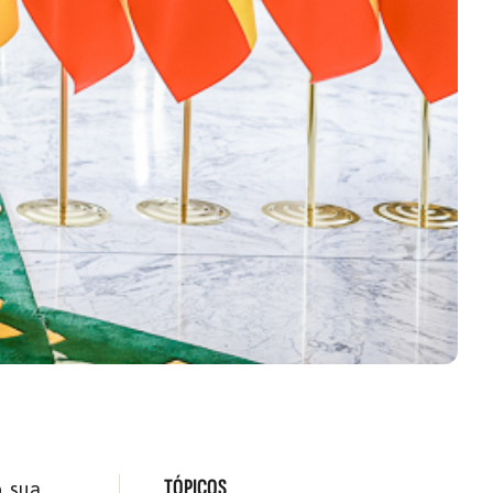
TÓPICOS
, sua