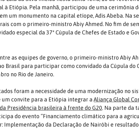
ial à Etiópia. Pela manhã, participou de uma cerimônia 
 em um monumento na capital etíope, Adis Abeba. Na se
erais com o primeiro-ministro Abiy Ahmed. No fim de se
idado especial da 37ª Cúpula de Chefes de Estado e Go
ntre as equipes de governo, o primeiro-ministro Abiy 
ao Brasil para participar como convidado da Cúpula do 
ro no Rio de Janeiro.
atados foram a necessidade de uma modernização no si
 um convite para a Etiópia integrar a
Aliança Global Co
da Presidência brasileira à frente do G20
. Na parte da t
ticipa do evento “Financiamento climático para a agricu
r: Implementação da Declaração de Nairóbi e resultado