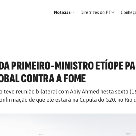
Notícias
Diretrizes do PT
Conheça
DA PRIMEIRO-MINISTRO ETÍOPE P
OBAL CONTRA A FOME
ro teve reunião bilateral com Abiy Ahmed nesta sexta (1
confirmação de que ele estará na Cúpula do G20, no Rio 