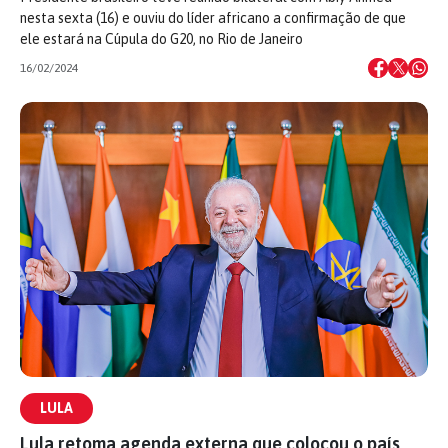
nesta sexta (16) e ouviu do líder africano a confirmação de que
ele estará na Cúpula do G20, no Rio de Janeiro
16/02/2024
LULA
Lula retoma agenda externa que colocou o país