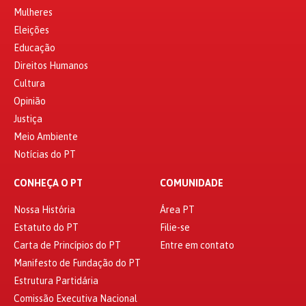
Mulheres
Eleições
Educação
Direitos Humanos
Cultura
Opinião
Justiça
Meio Ambiente
Notícias do PT
CONHEÇA O PT
COMUNIDADE
Nossa História
Área PT
Estatuto do PT
Filie-se
Carta de Princípios do PT
Entre em contato
Manifesto de Fundação do PT
Estrutura Partidária
Comissão Executiva Nacional