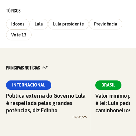
TÓPICOS
Idosos
Lula
Lula presidente
Previdência
Vote 13
PRINCIPAIS NOTÍCIAS
INTERNACIONAL
BRASIL
Política externa do Governo Lula
Valor mínimo par
é respeitada pelas grandes
é lei; Lula pede 
potências, diz Edinho
caminhoneiros f
05/08/26