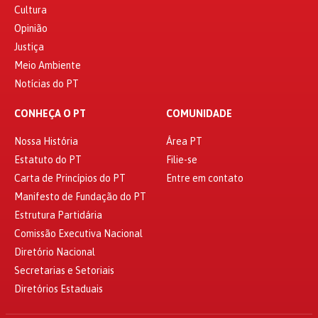
Cultura
Opinião
Justiça
Meio Ambiente
Notícias do PT
CONHEÇA O PT
COMUNIDADE
Nossa História
Área PT
Estatuto do PT
Filie-se
Carta de Princípios do PT
Entre em contato
Manifesto de Fundação do PT
Estrutura Partidária
Comissão Executiva Nacional
Diretório Nacional
Secretarias e Setoriais
Diretórios Estaduais