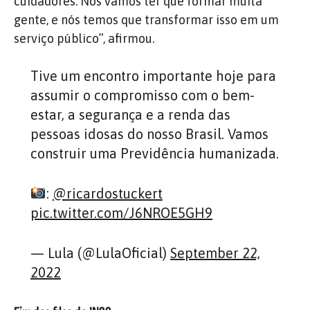
cuidadores. Nós vamos ter que formar muita
gente, e nós temos que transformar isso em um
serviço público”, afirmou.
Tive um encontro importante hoje para
assumir o compromisso com o bem-
estar, a segurança e a renda das
pessoas idosas do nosso Brasil. Vamos
construir uma Previdência humanizada.
:
@ricardostuckert
pic.twitter.com/J6NROE5GH9
— Lula (@LulaOficial)
September 22,
2022