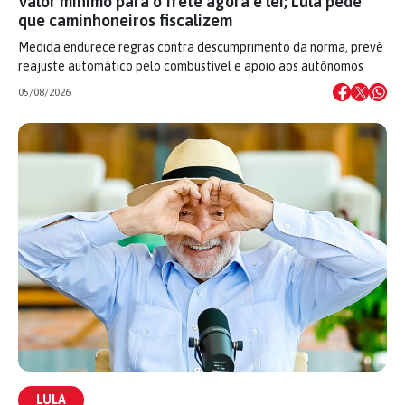
Valor mínimo para o frete agora é lei; Lula pede
que caminhoneiros fiscalizem
Medida endurece regras contra descumprimento da norma, prevê
reajuste automático pelo combustível e apoio aos autônomos
05/08/2026
LULA