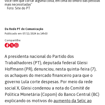
você tem que cortar alguma coisa, em cima do ombro das pessoas
mais necessitadas"
Foto: Site do PT
Da Rede PT de Comunicação
Publicado em 07/11/2024 às 14h03
Compartilhe
A presidenta nacional do Partido dos
Trabalhadores (PT), deputada federal Gleisi
Hoffmann (PR), denunciou, nesta quinta-feira (7),
os achaques do mercado financeiro para que o
governo Lula corte despesas. Por meio da rede
social X, Gleisi condenou a nota do Comitê de
Política Monetária (Copom) do Banco Central (BC)
explicando os motivos do
aumento da Selic ao