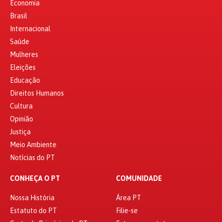
Economia
Brasil
Internacional
Saúde
Mulheres
Eleições
Educação
Direitos Humanos
Cultura
Opinião
Justiça
Meio Ambiente
Notícias do PT
CONHEÇA O PT
COMUNIDADE
Nossa História
Área PT
Estatuto do PT
Filie-se