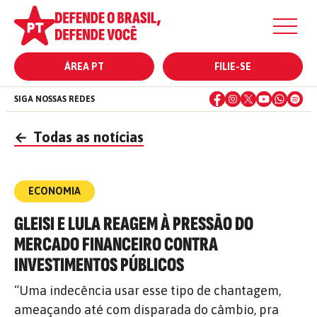
ÁREA PT
FILIE-SE
SIGA NOSSAS REDES
←
Todas as notícias
ECONOMIA
GLEISI E LULA REAGEM À PRESSÃO DO
MERCADO FINANCEIRO CONTRA
INVESTIMENTOS PÚBLICOS
“Uma indecência usar esse tipo de chantagem,
ameaçando até com disparada do câmbio, pra