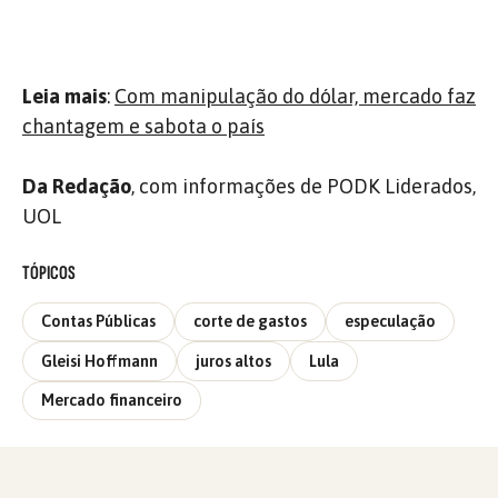
Leia mais
:
Com manipulação do dólar, mercado faz
chantagem e sabota o país
Da Redação
, com informações de PODK Liderados,
UOL
TÓPICOS
Contas Públicas
corte de gastos
especulação
Gleisi Hoffmann
juros altos
Lula
Mercado financeiro