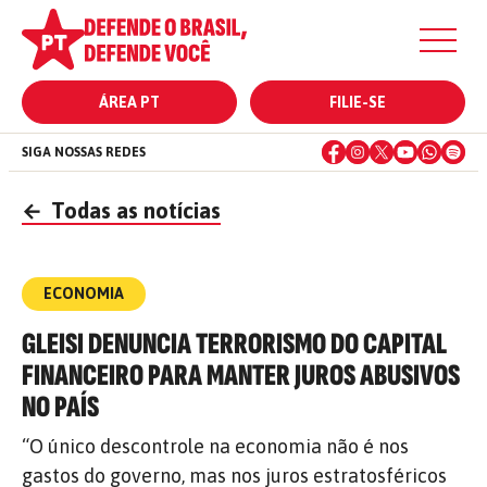
ÁREA PT
FILIE-SE
SIGA NOSSAS REDES
←
Todas as notícias
ECONOMIA
GLEISI DENUNCIA TERRORISMO DO CAPITAL
FINANCEIRO PARA MANTER JUROS ABUSIVOS
NO PAÍS
“O único descontrole na economia não é nos
gastos do governo, mas nos juros estratosféricos