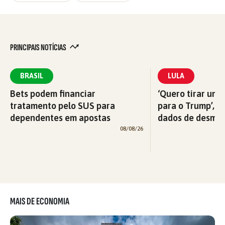
PRINCIPAIS NOTÍCIAS
BRASIL
LULA
Bets podem financiar
‘Quero tirar uma
tratamento pelo SUS para
para o Trump’, di
dependentes em apostas
dados de desma
08/08/26
MAIS DE ECONOMIA