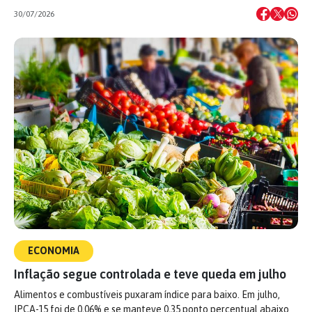
30/07/2026
ECONOMIA
Inflação segue controlada e teve queda em julho
Alimentos e combustíveis puxaram índice para baixo. Em julho,
IPCA-15 foi de 0,06% e se manteve 0,35 ponto percentual abaixo