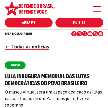
ÁREA PT
FILIE-SE
SIGA NOSSAS REDES
←
Todas as notícias
BRASIL
LULA INAUGURA MEMORIAL DAS LUTAS
DEMOCRÁTICAS DO POVO BRASILEIRO
O museu virtual será um espaço dedicado às lutas
na construção de um País mais justo, livre e
soberano