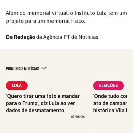
Além do memorial virtual, o Instituto Lula tem um
projeto para um memorial físico.
Da Redação
da Agência PT de Notícias
PRINCIPAIS NOTÍCIAS
LULA
ELEIÇÕES
‘Quero tirar uma foto e mandar
'Onde tudo começ
para o Trump’, diz Lula ao ver
ato de campanha
dados de desmatamento
histórica Vila Eu
07/08/26