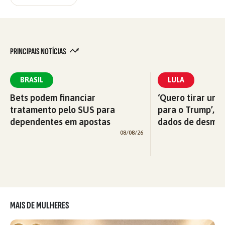
PRINCIPAIS NOTÍCIAS
BRASIL
LULA
Bets podem financiar
‘Quero tirar uma
tratamento pelo SUS para
para o Trump’, di
dependentes em apostas
dados de desma
08/08/26
MAIS DE MULHERES