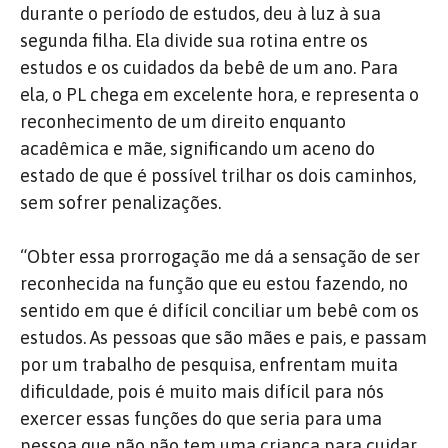
durante o período de estudos, deu à luz à sua
segunda filha. Ela divide sua rotina entre os
estudos e os cuidados da bebê de um ano. Para
ela,
o PL chega em excelente hora, e representa o
reconhecimento de um direito enquanto
acadêmica e mãe, significando um aceno do
estado de que é possível trilhar os dois caminhos,
sem sofrer penalizações.
“Obter essa prorrogação me dá a sensação de ser
reconhecida na função que eu estou fazendo, no
sentido em que é difícil conciliar um bebê com os
estudos. As pessoas que são mães e pais, e passam
por um trabalho de pesquisa, enfrentam muita
dificuldade, pois é muito mais difícil para nós
exercer essas funções do que seria para uma
pessoa que não não tem uma criança para cuidar,