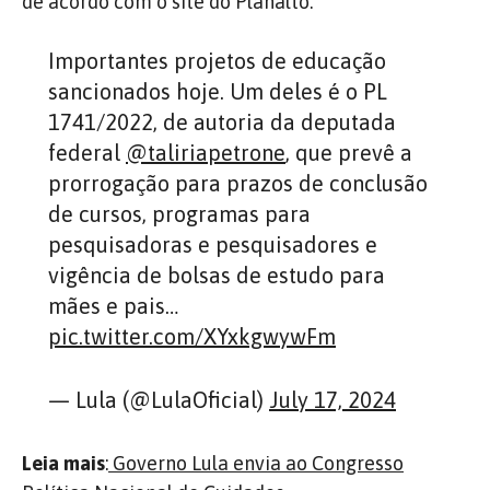
de acordo com o site do Planalto.
Importantes projetos de educação
sancionados hoje. Um deles é o PL
1741/2022, de autoria da deputada
federal
@taliriapetrone
, que prevê a
prorrogação para prazos de conclusão
de cursos, programas para
pesquisadoras e pesquisadores e
vigência de bolsas de estudo para
mães e pais…
pic.twitter.com/XYxkgwywFm
— Lula (@LulaOficial)
July 17, 2024
Leia mais
:
Governo Lula envia ao Congresso