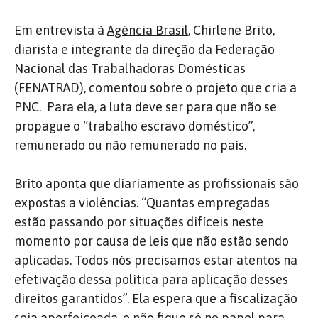
Em entrevista à
Agência Brasil
, Chirlene Brito,
diarista e integrante da direção da Federação
Nacional das Trabalhadoras Domésticas
(FENATRAD), comentou sobre o projeto que cria a
PNC. Para ela, a luta deve ser para que não se
propague o “trabalho escravo doméstico”,
remunerado ou não remunerado no país.
Brito aponta que diariamente as profissionais são
expostas a violências. “Quantas empregadas
estão passando por situações difíceis neste
momento por causa de leis que não estão sendo
aplicadas. Todos nós precisamos estar atentos na
efetivação dessa política para aplicação desses
direitos garantidos”. Ela espera que a fiscalização
seja aperfeiçoada, e não fique só no papel para