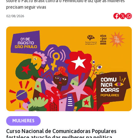
sobre o Pacto Brasil contra o Feminicídio e diz que as mulheres
precisam seguir vivas
02/08/2026
MULHERES
Curso Nacional de Comunicadoras Populares
fortalece atuação das mulheres na política