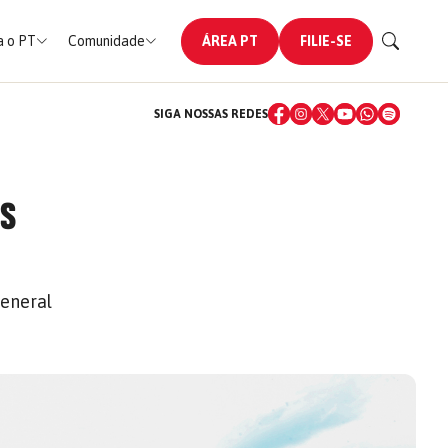
 o PT
Comunidade
ÁREA PT
FILIE-SE
SIGA NOSSAS REDES
AS
general