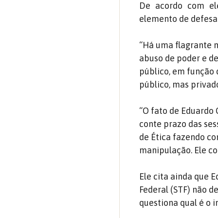
De acordo com el
elemento de defesa
“Há uma flagrante 
abuso de poder e de
público, em função 
público, mas privado
“O fato de Eduardo
conte prazo das ses
de Ética fazendo c
manipulação. Ele col
Ele cita ainda que
Federal (STF) não d
questiona qual é o 