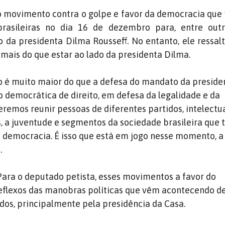
 movimento contra o golpe e favor da democracia que 
brasileiras no dia 16 de dezembro para, entre outr
da presidenta Dilma Rousseff. No entanto, ele ressal
ais do que estar ao lado da presidenta Dilma.
é muito maior do que a defesa do mandato da presiden
 democrática de direito, em defesa da legalidade e da
remos reunir pessoas de diferentes partidos, intelectua
s, a juventude e segmentos da sociedade brasileira que
democracia. É isso que está em jogo nesse momento, a
.
ara o deputado petista, esses movimentos a favor do
flexos das manobras políticas que vêm acontecendo d
os, principalmente pela presidência da Casa.