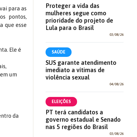
Proteger a vida das
vai para as
mulheres segue como
os pontos,
prioridade do projeto de
ta que esse
Lula para o Brasil
03/08/26
ta. Ele é
SAÚDE
SUS garante atendimento
is,
imediato a vítimas de
 tem um
violência sexual
04/08/26
ELEIÇÕES
PT terá candidatos a
entro da
governo estadual e Senado
nas 5 regiões do Brasil
03/08/26