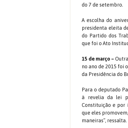
do 7 de setembro.
A escolha do anive
presidenta eleita 
do Partido dos Trab
que foi o Ato Instit
15 de março –
Outra
no ano de 2015 foi 
da Presidência do Br
Para o deputado Pa
à revelia da lei 
Constituição e por 
que eles promovem,
maneiras”, ressalta.