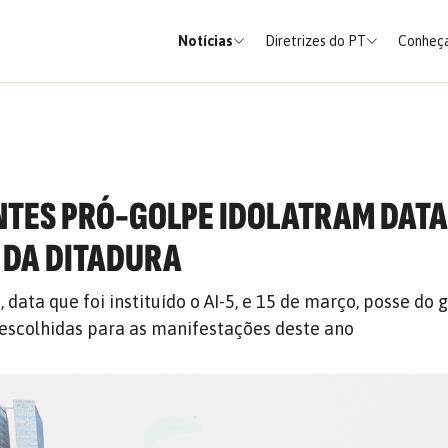
Notícias
Diretrizes do PT
Conheça
TES PRÓ-GOLPE IDOLATRAM DAT
 DA DITADURA
data que foi instituído o AI-5, e 15 de março, posse do 
 escolhidas para as manifestações deste ano