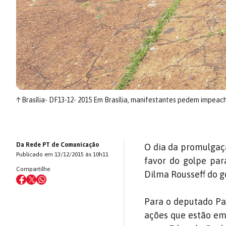
↑
Brasília- DF13-12- 2015 Em Brasília, manifestantes pedem impeac
Da Rede PT de Comunicação
O dia da promulgaçã
Publicado em 13/12/2015 às 10h11
favor do golpe par
Compartilhe
Dilma Rousseff do g
Para o deputado Pa
ações que estão em 