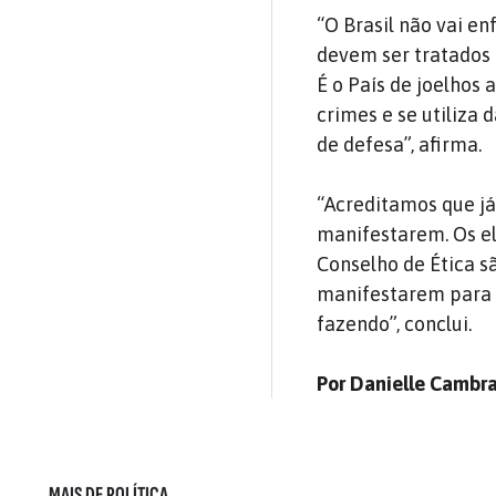
“O Brasil não vai e
devem ser tratados 
É o País de joelhos
crimes e se utiliza
de defesa”, afirma.
“Acreditamos que já
manifestarem. Os e
Conselho de Ética s
manifestarem para 
fazendo”, conclui.
Por Danielle Cambr
MAIS DE POLÍTICA