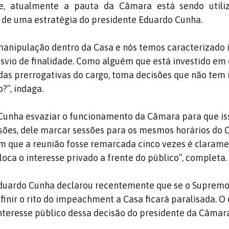
e, atualmente a pauta da Câmara está sendo util
 de uma estratégia do presidente Eduardo Cunha.
manipulação dentro da Casa e nós temos caracterizado 
svio de finalidade. Como alguém que está investido em
das prerrogativas do cargo, toma decisões que não tem 
?”, indaga.
 Cunha esvaziar o funcionamento da Câmara para que is
sões, dele marcar sessões para os mesmos horários do 
om que a reunião fosse remarcada cinco vezes é claram
oca o interesse privado a frente do público”, completa.
 Eduardo Cunha declarou recentemente que se o Supremo
efinir o rito do impeachment a Casa ficará paralisada. 
interesse público dessa decisão do presidente da Câmar