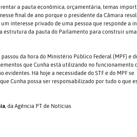
nfrentar a pauta econômica, orçamentária, temas impor
nesse final de ano porque o presidente da Câmara resol
 a um interesse privado de uma pessoa que responde a 
 da estrutura da pauta do Parlamento para construir uma
 passou da hora do Ministério Público Federal (MPF) e d
lementos que Cunha está utilizando no funcionamento 
ão evidentes. Há hoje a necessidade do STF e do MPF se
que Cunha possa ser responsabilizado por tudo o que e
aia
, da Agência PT de Notícias