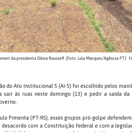
hment da presidenta Dilma Rousseff. (Foto: Lula Marques/Agência PT)
F
o do Ato Institucional 5 (AI-5) foi escolhido pelos mani
a sair às ruas neste domingo (13) e pedir a saída da
overno.
ulo Pimenta (PT-RS), esses grupos pró-golpe defende
desacordo com a Constituição Federal e com a legisla