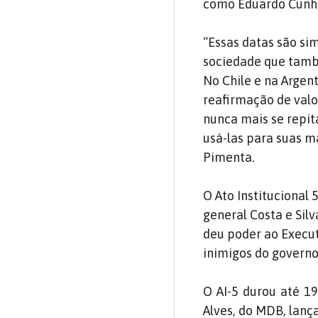
como Eduardo Cunha
“Essas datas são si
sociedade que tamb
No Chile e na Argen
reafirmação de valo
nunca mais se repit
usá-las para suas m
Pimenta.
O Ato Institucional 
general Costa e Silv
deu poder ao Execut
inimigos do governo
O AI-5 durou até 1
Alves, do MDB, lanç