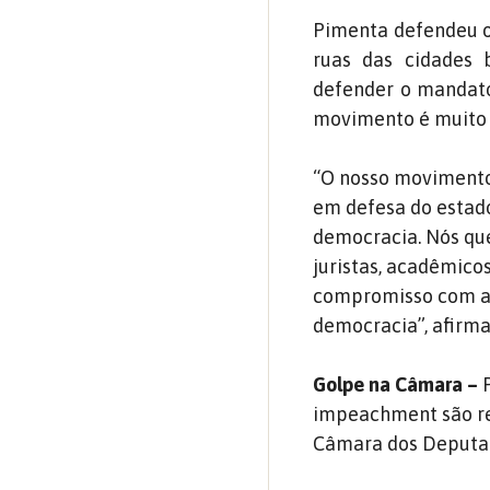
Pimenta defendeu o
ruas das cidades 
defender o mandato 
movimento é muito m
“O nosso movimento 
em defesa do estado
democracia. Nós que
juristas, acadêmico
compromisso com a 
democracia”, afirma
Golpe na Câmara –
P
impeachment são re
Câmara dos Deputad