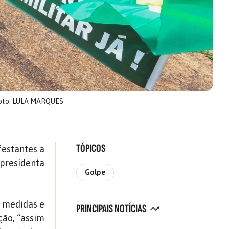
oto: LULA MARQUES
TÓPICOS
festantes a
 presidenta
Golpe
m medidas e
PRINCIPAIS NOTÍCIAS
ção, “assim