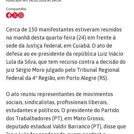
Publicado em 24/01/2018 às 14h18
Compartilhe
Cerca de 150 manifestantes estiveram reunidos
na manhã desta quarta-feira (24) em frente à
sede da Justiça Federal, em Cuiabá. O ato de
defesa ao ex-presidente da república Luiz Inácio
Lula da Silva, que tem recurso contra a decisão do
juiz Sérgio Moro julgado pelo Tribunal Regional
Federal da 4ª Região, em Porto Alegre (RS).
O ato reuniu representantes de movimentos
sociais, sindicalistas, profissionais liberais,
estudantes e políticos. O presidente do Partido
dos Trabalhadores (PT), em Mato Grosso,
deputado estadual Valdir Barranco (PT), disse que