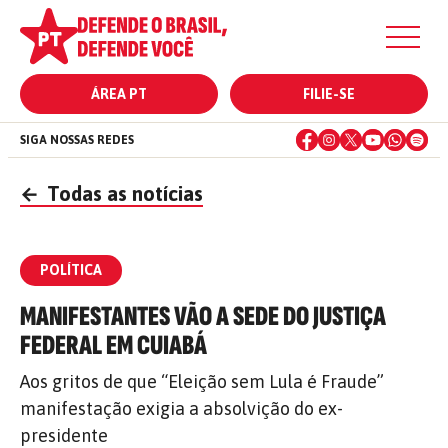
ÁREA PT
FILIE-SE
SIGA NOSSAS REDES
←
Todas as notícias
POLÍTICA
MANIFESTANTES VÃO A SEDE DO JUSTIÇA
FEDERAL EM CUIABÁ
Aos gritos de que “Eleição sem Lula é Fraude”
manifestação exigia a absolvição do ex-
presidente