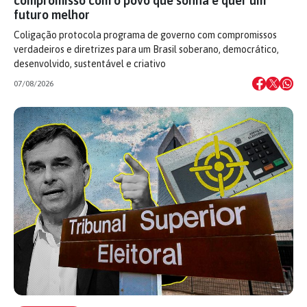
compromisso com o povo que sonha e quer um
futuro melhor
Coligação protocola programa de governo com compromissos
verdadeiros e diretrizes para um Brasil soberano, democrático,
desenvolvido, sustentável e criativo
07/08/2026