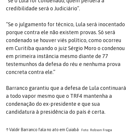
“se o Lula for condenado, quem perderá a
credibilidade será o Judiciário”.
“Se o julgamento for técnico, Lula será inocentado
porque contra ele não existem provas. Só será
condenado se houver viés político, como ocorreu
em Curitiba quando o juiz Sérgio Moro o condenou
em primeira instância mesmo diante de 77
testemunhos da defesa do réu e nenhuma prova
concreta contra ele.”
Barranco garantiu que a defesa de Lula continuará
a todo vapor mesmo que o TRF4 mantenha a
condenação do ex-presidente e que sua
candidatura à presidência do país é certa.
↑
Valdir Barranco fala no ato em Cuiabá
Foto: Robson Fraga