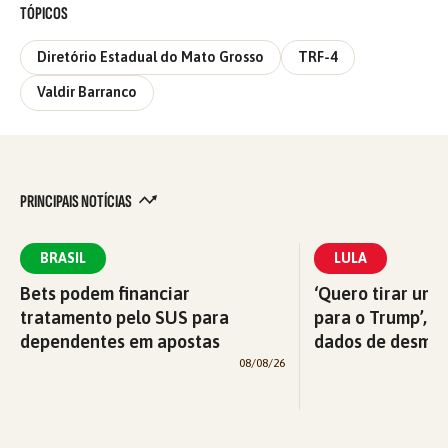
TÓPICOS
Diretório Estadual do Mato Grosso
TRF-4
Valdir Barranco
PRINCIPAIS NOTÍCIAS
BRASIL
LULA
Bets podem financiar
‘Quero tirar uma
tratamento pelo SUS para
para o Trump’, di
dependentes em apostas
dados de desma
08/08/26