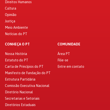
Direitos Humanos
Cultura
Opinião
Justiça
Meio Ambiente
Notícias do PT
CONHEÇA O PT
COMUNIDADE
Nossa História
Área PT
Estatuto do PT
Filie-se
Carta de Princípios do PT
Entre em contato
Manifesto de Fundação do PT
Estrutura Partidária
Comissão Executiva Nacional
Diretório Nacional
Secretarias e Setoriais
Diretórios Estaduais