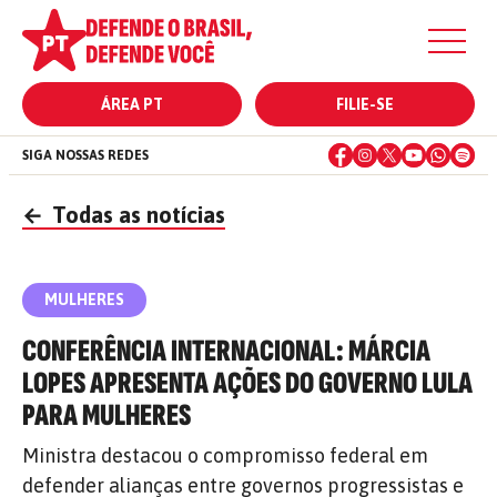
ÁREA PT
FILIE-SE
SIGA NOSSAS REDES
←
Todas as notícias
MULHERES
CONFERÊNCIA INTERNACIONAL: MÁRCIA
LOPES APRESENTA AÇÕES DO GOVERNO LULA
PARA MULHERES
Ministra destacou o compromisso federal em
defender alianças entre governos progressistas e