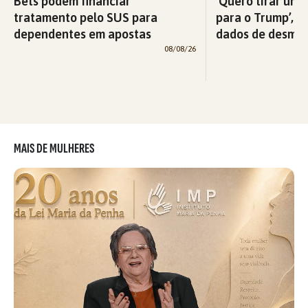
Bets podem financiar
‘Quero tirar uma
tratamento pelo SUS para
para o Trump’, di
dependentes em apostas
dados de desma
08/08/26
MAIS DE MULHERES