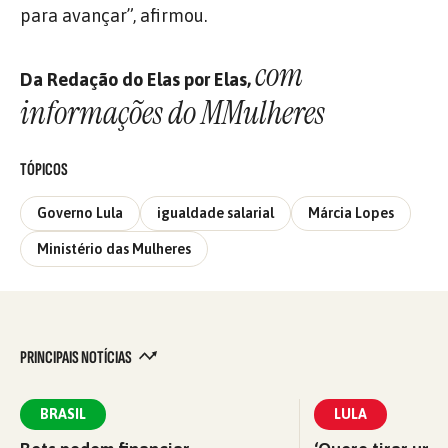
para avançar”, afirmou.
com
Da Redação do Elas por Elas,
informações do MMulheres
TÓPICOS
Governo Lula
igualdade salarial
Márcia Lopes
Ministério das Mulheres
PRINCIPAIS NOTÍCIAS
BRASIL
LULA