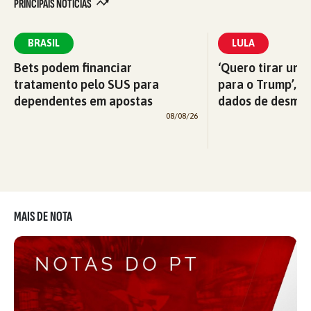
PRINCIPAIS NOTÍCIAS
BRASIL
LULA
Bets podem financiar
‘Quero tirar uma
tratamento pelo SUS para
para o Trump’, di
dependentes em apostas
dados de desma
08/08/26
MAIS DE NOTA