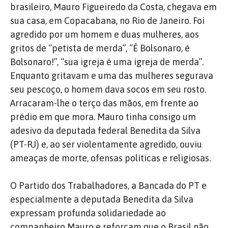
brasileiro, Mauro Figueiredo da Costa, chegava em
sua casa, em Copacabana, no Rio de Janeiro. Foi
agredido por um homem e duas mulheres, aos
gritos de “petista de merda”, “É Bolsonaro, é
Bolsonaro!”, “sua igreja é uma igreja de merda”.
Enquanto gritavam e uma das mulheres segurava
seu pescoço, o homem dava socos em seu rosto.
Arracaram-lhe o terço das mãos, em frente ao
prédio em que mora. Mauro tinha consigo um
adesivo da deputada federal Benedita da Silva
(PT-RJ) e, ao ser violentamente agredido, ouviu
ameaças de morte, ofensas políticas e religiosas.
O Partido dos Trabalhadores, a Bancada do PT e
especialmente a deputada Benedita da Silva
expressam profunda solidariedade ao
companheiro Mauro e reforçam que o Brasil não