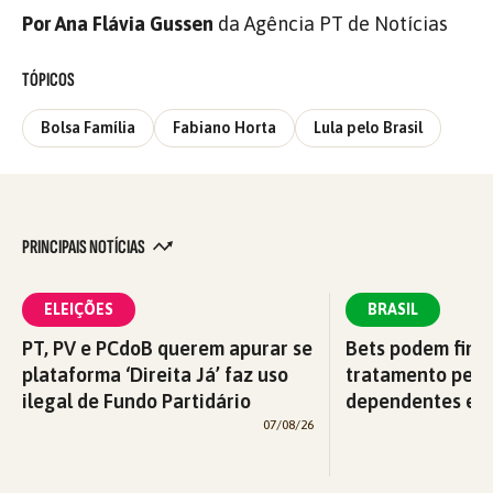
Por Ana Flávia Gussen
da Agência PT de Notícias
TÓPICOS
Bolsa Família
Fabiano Horta
Lula pelo Brasil
PRINCIPAIS NOTÍCIAS
ELEIÇÕES
BRASIL
PT, PV e PCdoB querem apurar se
Bets podem fina
plataforma ‘Direita Já’ faz uso
tratamento pelo
ilegal de Fundo Partidário
dependentes em
07/08/26