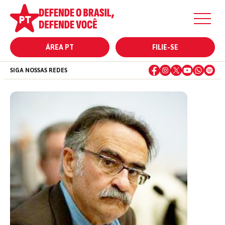
ÁREA PT
FILIE-SE
SIGA NOSSAS REDES