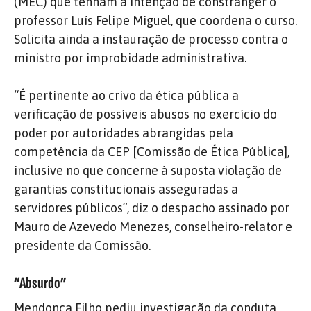
(MEC) que tenham a intenção de constranger o
professor Luís Felipe Miguel, que coordena o curso.
Solicita ainda a instauração de processo contra o
ministro por improbidade administrativa.
“É pertinente ao crivo da ética pública a
verificação de possíveis abusos no exercício do
poder por autoridades abrangidas pela
competência da CEP [Comissão de Ética Pública],
inclusive no que concerne à suposta violação de
garantias constitucionais asseguradas a
servidores públicos”, diz o despacho assinado por
Mauro de Azevedo Menezes, conselheiro-relator e
presidente da Comissão.
“Absurdo”
Mendonça Filho pediu investigação da conduta