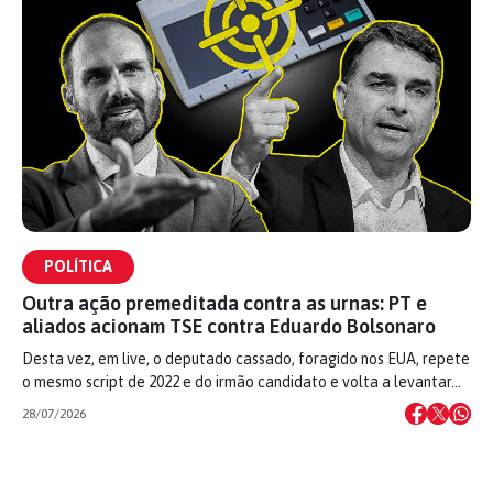
POLÍTICA
Outra ação premeditada contra as urnas: PT e
aliados acionam TSE contra Eduardo Bolsonaro
Desta vez, em live, o deputado cassado, foragido nos EUA, repete
o mesmo script de 2022 e do irmão candidato e volta a levantar…
28/07/2026