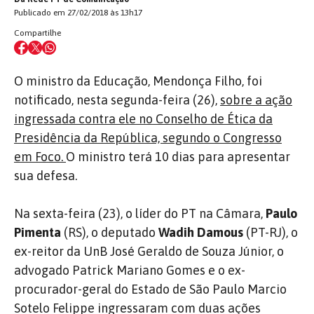
Publicado em 27/02/2018 às 13h17
Compartilhe
O ministro da Educação, Mendonça Filho, foi
notificado, nesta segunda-feira (26),
sobre a ação
ingressada contra ele no Conselho de Ética da
Presidência da República, segundo o Congresso
em Foco.
O ministro terá 10 dias para apresentar
sua defesa.
Na sexta-feira (23), o líder do PT na Câmara,
Paulo
Pimenta
(RS), o deputado
Wadih Damous
(PT-RJ), o
ex-reitor da UnB José Geraldo de Souza Júnior, o
advogado Patrick Mariano Gomes e o ex-
procurador-geral do Estado de São Paulo Marcio
Sotelo Felippe ingressaram com duas ações