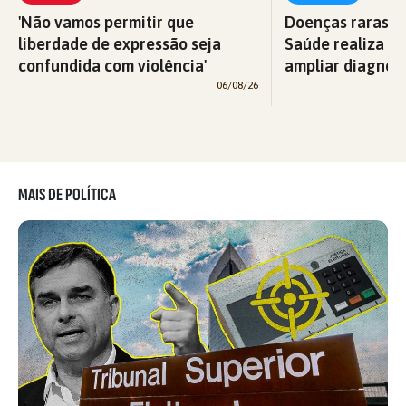
'Não vamos permitir que
Doenças raras: M
liberdade de expressão seja
Saúde realiza c
confundida com violência'
ampliar diagnós
06/08/26
MAIS DE POLÍTICA