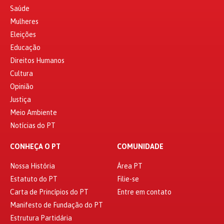
Saúde
Mulheres
Eleições
Educação
Direitos Humanos
Cultura
Opinião
Justiça
Meio Ambiente
Notícias do PT
CONHEÇA O PT
COMUNIDADE
Nossa História
Área PT
Estatuto do PT
Filie-se
Carta de Princípios do PT
Entre em contato
Manifesto de Fundação do PT
Estrutura Partidária