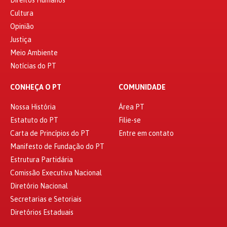
Cultura
Opinião
Justiça
Meio Ambiente
Notícias do PT
CONHEÇA O PT
COMUNIDADE
Nossa História
Área PT
Estatuto do PT
Filie-se
Carta de Princípios do PT
Entre em contato
Manifesto de Fundação do PT
Estrutura Partidária
Comissão Executiva Nacional
Diretório Nacional
Secretarias e Setoriais
Diretórios Estaduais