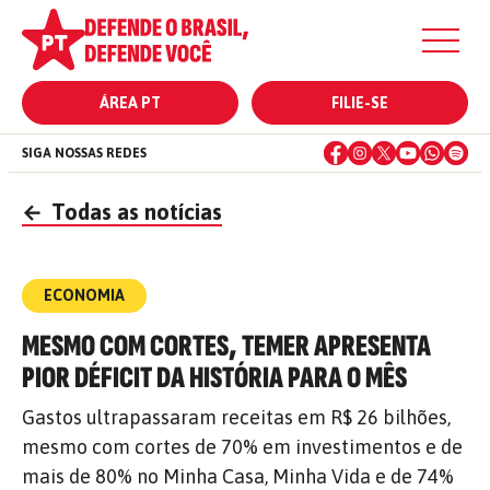
ÁREA PT
FILIE-SE
SIGA NOSSAS REDES
←
Todas as notícias
ECONOMIA
MESMO COM CORTES, TEMER APRESENTA
PIOR DÉFICIT DA HISTÓRIA PARA O MÊS
Gastos ultrapassaram receitas em R$ 26 bilhões,
mesmo com cortes de 70% em investimentos e de
mais de 80% no Minha Casa, Minha Vida e de 74%