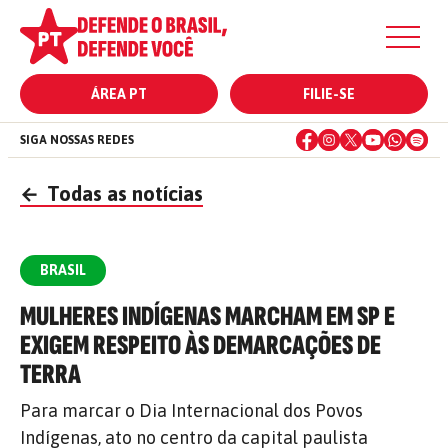
ÁREA PT
FILIE-SE
SIGA NOSSAS REDES
←
Todas as notícias
BRASIL
MULHERES INDÍGENAS MARCHAM EM SP E
EXIGEM RESPEITO ÀS DEMARCAÇÕES DE
TERRA
Para marcar o Dia Internacional dos Povos
Indígenas, ato no centro da capital paulista