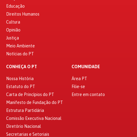
Educação
Direitos Humanos
Cultura
Opinião
Justiça
Meio Ambiente
Notícias do PT
CONHEÇA O PT
COMUNIDADE
Nossa História
Área PT
Estatuto do PT
Filie-se
Carta de Princípios do PT
Entre em contato
Manifesto de Fundação do PT
Estrutura Partidária
Comissão Executiva Nacional
Diretório Nacional
Secretarias e Setoriais