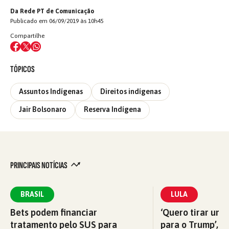
Da Rede PT de Comunicação
Publicado em 06/09/2019 às 10h45
Compartilhe
TÓPICOS
Assuntos Indígenas
Direitos indígenas
Jair Bolsonaro
Reserva Indígena
PRINCIPAIS NOTÍCIAS
BRASIL
LULA
Bets podem financiar
‘Quero tirar uma
tratamento pelo SUS para
para o Trump’, di