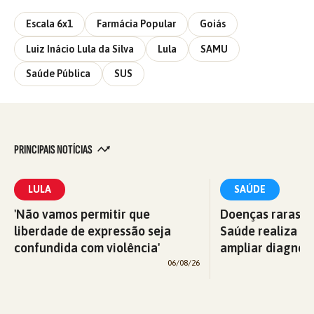
Escala 6x1
Farmácia Popular
Goiás
Luiz Inácio Lula da Silva
Lula
SAMU
Saúde Pública
SUS
PRINCIPAIS NOTÍCIAS
LULA
SAÚDE
'Não vamos permitir que
Doenças raras: M
liberdade de expressão seja
Saúde realiza c
confundida com violência'
ampliar diagnós
06/08/26