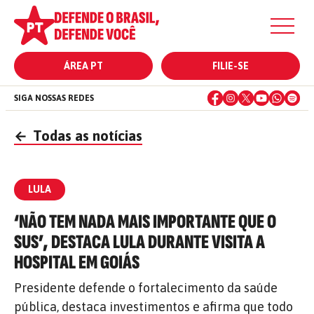
ÁREA PT
FILIE-SE
SIGA NOSSAS REDES
←
Todas as notícias
LULA
‘NÃO TEM NADA MAIS IMPORTANTE QUE O
SUS’, DESTACA LULA DURANTE VISITA A
HOSPITAL EM GOIÁS
Presidente defende o fortalecimento da saúde
pública, destaca investimentos e afirma que todo