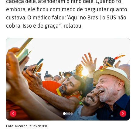
cabeça dele, atenderam o filho dele. Quando foi
embora, ele ficou com medo de perguntar quanto
custava. O médico falou: ‘Aqui no Brasil o SUS não
cobra. Isso é de graça'”, relatou.
Foto: Ricardo Stuckert/PR