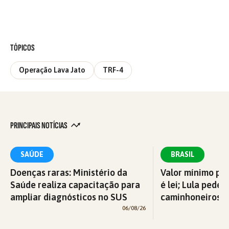
TÓPICOS
Operação Lava Jato
TRF-4
PRINCIPAIS NOTÍCIAS
SAÚDE
BRASIL
Doenças raras: Ministério da
Valor mínimo par
Saúde realiza capacitação para
é lei; Lula pede 
ampliar diagnósticos no SUS
caminhoneiros f
06/08/26