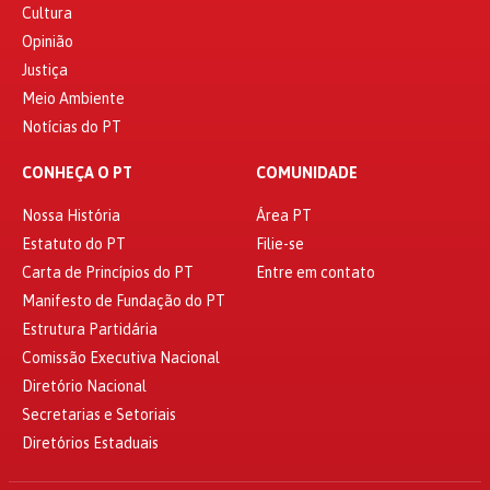
Cultura
Opinião
Justiça
Meio Ambiente
Notícias do PT
CONHEÇA O PT
COMUNIDADE
Nossa História
Área PT
Estatuto do PT
Filie-se
Carta de Princípios do PT
Entre em contato
Manifesto de Fundação do PT
Estrutura Partidária
Comissão Executiva Nacional
Diretório Nacional
Secretarias e Setoriais
Diretórios Estaduais