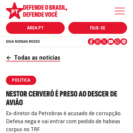
ÁREA PT
FILIE-SE
SIGA NOSSAS REDES
←
Todas as notícias
POLÍTICA
NESTOR CERVERÓ É PRESO AO DESCER DE
AVIÃO
Ex-diretor da Petrobras é acusado de corrupção.
Defesa nega e vai entrar com pedido de habeas
corpus no TRF