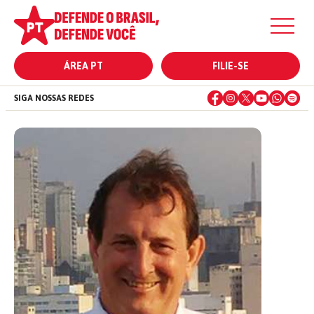
ÁREA PT
FILIE-SE
SIGA NOSSAS REDES