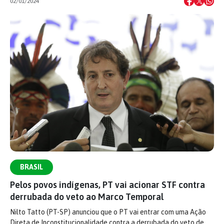
02/01/2024
BRASIL
Pelos povos indígenas, PT vai acionar STF contra
derrubada do veto ao Marco Temporal
Nilto Tatto (PT-SP) anunciou que o PT vai entrar com uma Ação
Direta de Inconstitucionalidade contra a derrubada do veto de