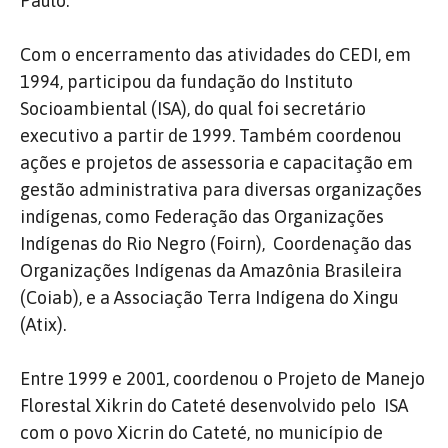
Paulo.
Com o encerramento das atividades do CEDI, em
1994, participou da fundação do Instituto
Socioambiental (ISA), do qual foi secretário
executivo a partir de 1999. Também coordenou
ações e projetos de assessoria e capacitação em
gestão administrativa para diversas organizações
indígenas, como Federação das Organizações
Indígenas do Rio Negro (Foirn), Coordenação das
Organizações Indígenas da Amazônia Brasileira
(Coiab), e a Associação Terra Indígena do Xingu
(Atix).
Entre 1999 e 2001, coordenou o Projeto de Manejo
Florestal Xikrin do Cateté desenvolvido pelo ISA
com o povo Xicrin do Cateté, no município de