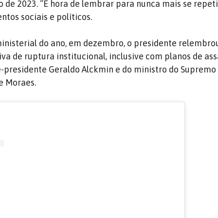
o de 2023. “É hora de lembrar para nunca mais se repeti
os sociais e políticos.
inisterial do ano, em dezembro, o presidente relembro
va de ruptura institucional, inclusive com planos de as
ce-presidente Geraldo Alckmin e do ministro do Supremo
e Moraes.