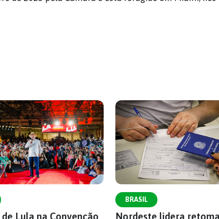
BRASIL
s de Lula na Convenção
Nordeste lidera retom