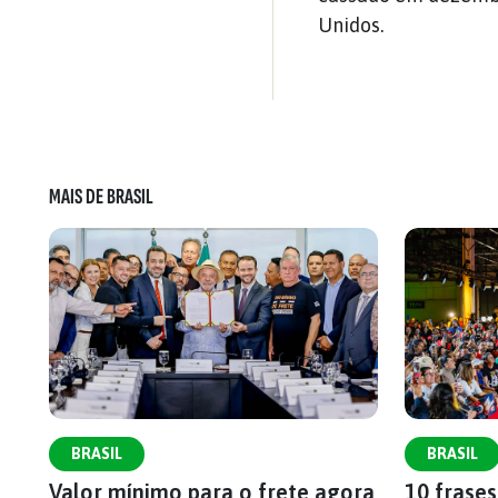
Unidos.
MAIS DE BRASIL
BRASIL
BRASIL
Valor mínimo para o frete agora
10 frase