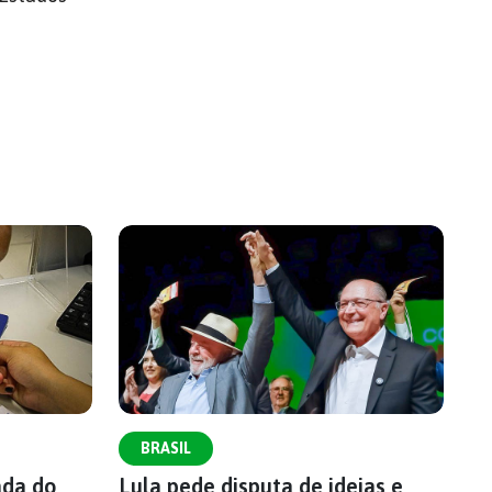
BRASIL
ada do
Lula pede disputa de ideias e