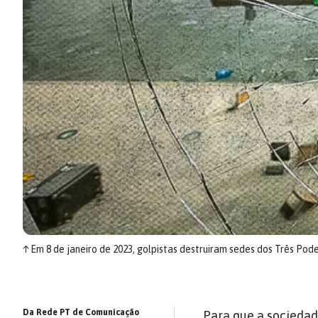
↑
Em 8 de janeiro de 2023, golpistas destruiram sedes dos Três Pode
Da Rede PT de Comunicação
Para que a sociedad