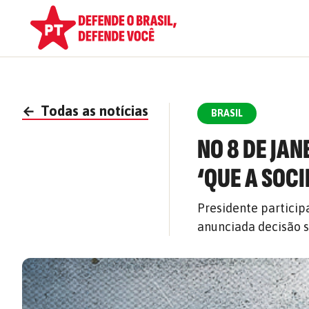
←
Todas as notícias
BRASIL
NO 8 DE JA
‘QUE A SOC
Presidente particip
anunciada decisão s