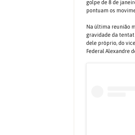
golpe de 8 de janeir
pontuam os moviment
Na última reunião m
gravidade da tentati
dele próprio, do vi
Federal Alexandre d