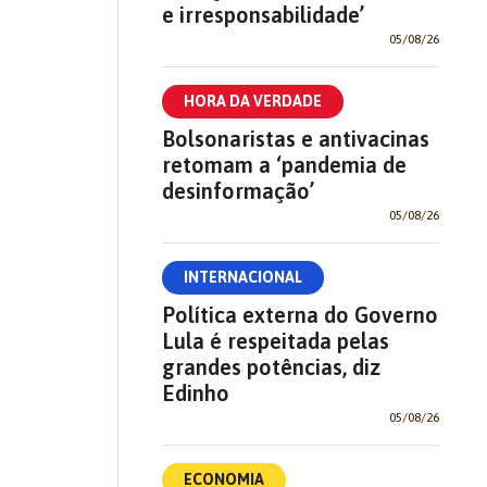
e irresponsabilidade’
05/08/26
HORA DA VERDADE
Bolsonaristas e antivacinas
retomam a ‘pandemia de
desinformação’
05/08/26
INTERNACIONAL
Política externa do Governo
Lula é respeitada pelas
grandes potências, diz
Edinho
05/08/26
ECONOMIA