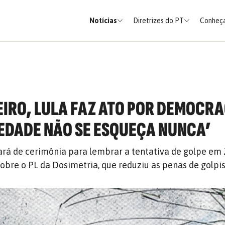
Notícias
Diretrizes do PT
Conheça
NEIRO, LULA FAZ ATO POR DEMOCRA
IEDADE NÃO SE ESQUEÇA NUNCA’
ará de cerimônia para lembrar a tentativa de golpe em 
obre o PL da Dosimetria, que reduziu as penas de golpi