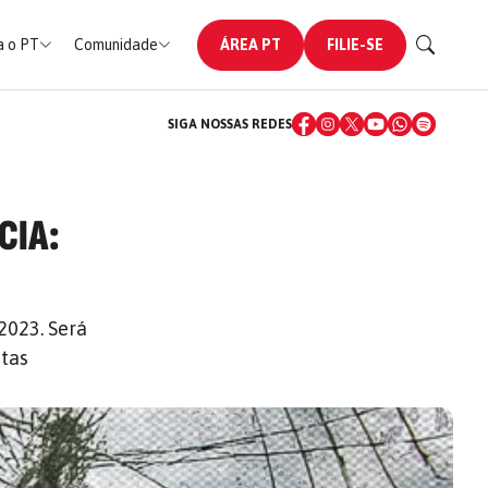
 o PT
Comunidade
ÁREA PT
FILIE-SE
SIGA NOSSAS REDES
CIA:
2023. Será
stas