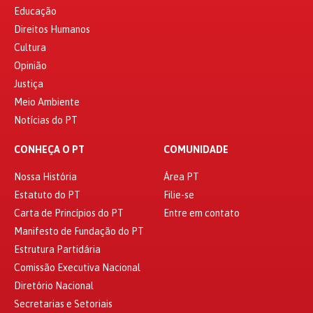
Educação
Direitos Humanos
Cultura
Opinião
Justiça
Meio Ambiente
Notícias do PT
CONHEÇA O PT
COMUNIDADE
Nossa História
Área PT
Estatuto do PT
Filie-se
Carta de Princípios do PT
Entre em contato
Manifesto de Fundação do PT
Estrutura Partidária
Comissão Executiva Nacional
Diretório Nacional
Secretarias e Setoriais