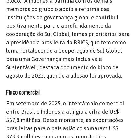
bloco. “A Indonésia partilha com os demais
membros do grupo o apoio à reforma das
instituições de governança global e contribui
positivamente para o aprofundamento da
cooperação do Sul Global, temas prioritários para
a presidência brasileira do BRICS, que tem como
lema Fortalecendo a Cooperação do Sul Global
para uma Governança mais Inclusiva e
Sustentável”, destaca documento do bloco de
agosto de 2023, quando a adesão foi aprovada.
Fluxo comercial
Em setembro de 2025, o intercâmbio comercial
entre Brasil e Indonésia atingiu a cifra de US$
567,8 milhões. Desse montante, as exportações
brasileiras para o país asiático somaram US$
373,3 milhões, enquanto as importações