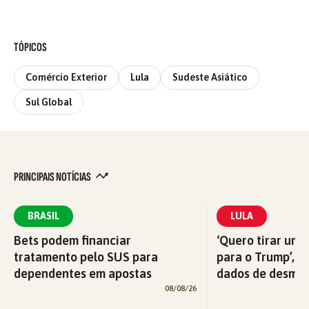
TÓPICOS
Comércio Exterior
Lula
Sudeste Asiático
Sul Global
PRINCIPAIS NOTÍCIAS
BRASIL
LULA
Bets podem financiar
‘Quero tirar uma
tratamento pelo SUS para
para o Trump’, di
dependentes em apostas
dados de desma
08/08/26