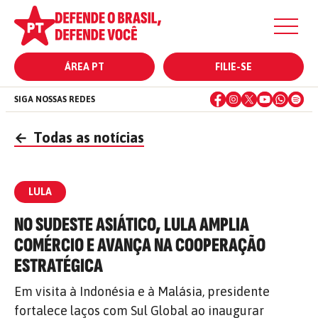
ÁREA PT
FILIE-SE
SIGA NOSSAS REDES
←
Todas as notícias
LULA
NO SUDESTE ASIÁTICO, LULA AMPLIA
COMÉRCIO E AVANÇA NA COOPERAÇÃO
ESTRATÉGICA
Em visita à Indonésia e à Malásia, presidente
fortalece laços com Sul Global ao inaugurar