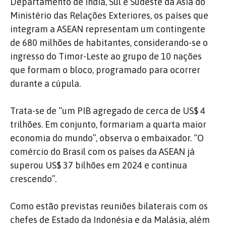
Departamento de Índia, Sul e Sudeste da Ásia do
Ministério das Relações Exteriores, os países que
integram a ASEAN representam um contingente
de 680 milhões de habitantes, considerando-se o
ingresso do Timor-Leste ao grupo de 10 nações
que formam o bloco, programado para ocorrer
durante a cúpula.
Trata-se de “um PIB agregado de cerca de US$ 4
trilhões. Em conjunto, formariam a quarta maior
economia do mundo”, observa o embaixador. “O
comércio do Brasil com os países da ASEAN já
superou US$ 37 bilhões em 2024 e continua
crescendo”.
Como estão previstas reuniões bilaterais com os
chefes de Estado da Indonésia e da Malásia, além