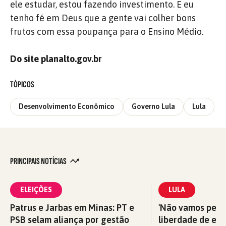
ele estudar, estou fazendo investimento. E eu
tenho fé em Deus que a gente vai colher bons
frutos com essa poupança para o Ensino Médio.
Do site planalto.gov.br
TÓPICOS
Desenvolvimento Econômico
Governo Lula
Lula
PRINCIPAIS NOTÍCIAS
ELEIÇÕES
LULA
Patrus e Jarbas em Minas: PT e
'Não vamos perm
PSB selam aliança por gestão
liberdade de exp