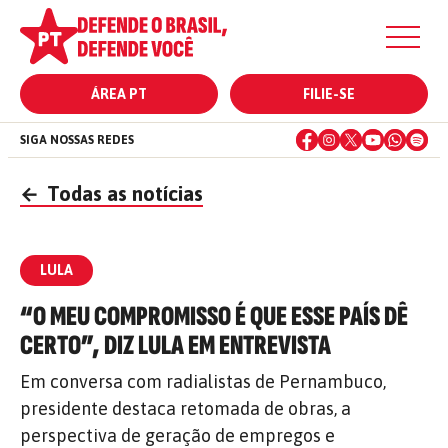
ÁREA PT
FILIE-SE
SIGA NOSSAS REDES
←
Todas as notícias
LULA
“O MEU COMPROMISSO É QUE ESSE PAÍS DÊ
CERTO”, DIZ LULA EM ENTREVISTA
Em conversa com radialistas de Pernambuco,
presidente destaca retomada de obras, a
perspectiva de geração de empregos e