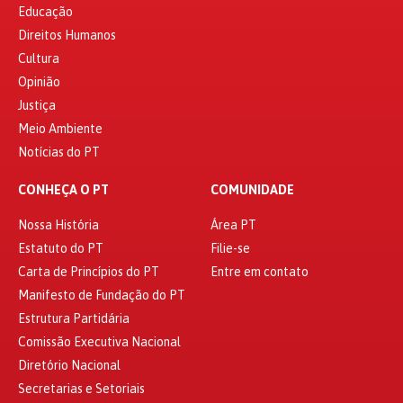
Educação
Direitos Humanos
Cultura
Opinião
Justiça
Meio Ambiente
Notícias do PT
CONHEÇA O PT
COMUNIDADE
Nossa História
Área PT
Estatuto do PT
Filie-se
Carta de Princípios do PT
Entre em contato
Manifesto de Fundação do PT
Estrutura Partidária
Comissão Executiva Nacional
Diretório Nacional
Secretarias e Setoriais