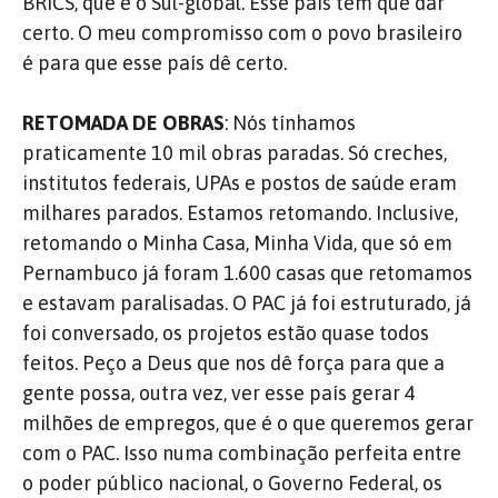
BRICS, que é o Sul-global. Esse país tem que dar
certo. O meu compromisso com o povo brasileiro
é para que esse país dê certo.
RETOMADA DE OBRAS
: Nós tínhamos
praticamente 10 mil obras paradas. Só creches,
institutos federais, UPAs e postos de saúde eram
milhares parados. Estamos retomando. Inclusive,
retomando o Minha Casa, Minha Vida, que só em
Pernambuco já foram 1.600 casas que retomamos
e estavam paralisadas. O PAC já foi estruturado, já
foi conversado, os projetos estão quase todos
feitos. Peço a Deus que nos dê força para que a
gente possa, outra vez, ver esse país gerar 4
milhões de empregos, que é o que queremos gerar
com o PAC. Isso numa combinação perfeita entre
o poder público nacional, o Governo Federal, os