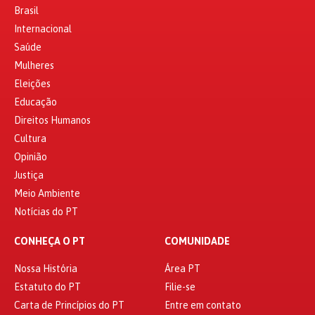
Brasil
Internacional
Saúde
Mulheres
Eleições
Educação
Direitos Humanos
Cultura
Opinião
Justiça
Meio Ambiente
Notícias do PT
CONHEÇA O PT
COMUNIDADE
Nossa História
Área PT
Estatuto do PT
Filie-se
Carta de Princípios do PT
Entre em contato