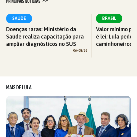
PRINCIPAIS NOTÍCIAS
SAÚDE
BRASIL
Doenças raras: Ministério da
Valor mínimo par
Saúde realiza capacitação para
é lei; Lula pede 
ampliar diagnósticos no SUS
caminhoneiros f
06/08/26
MAIS DE LULA