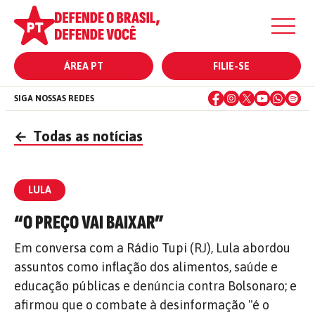
ÁREA PT
FILIE-SE
SIGA NOSSAS REDES
←
Todas as notícias
LULA
“O PREÇO VAI BAIXAR”
Em conversa com a Rádio Tupi (RJ), Lula abordou
assuntos como inflação dos alimentos, saúde e
educação públicas e denúncia contra Bolsonaro; e
afirmou que o combate à desinformação "é o