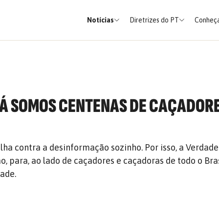
Notícias
Diretrizes do PT
Conheça
 JÁ SOMOS CENTENAS DE CAÇADOR
lha contra a desinformação sozinho. Por isso, a Verdad
, para, ao lado de caçadores e caçadoras de todo o Bras
dade.