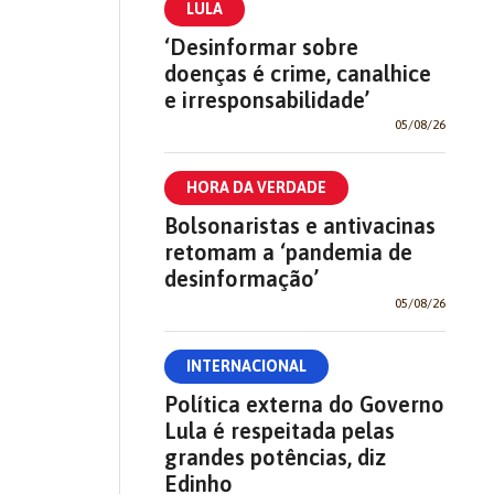
LULA
‘Desinformar sobre
doenças é crime, canalhice
e irresponsabilidade’
05/08/26
HORA DA VERDADE
Bolsonaristas e antivacinas
retomam a ‘pandemia de
desinformação’
05/08/26
INTERNACIONAL
Política externa do Governo
Lula é respeitada pelas
grandes potências, diz
Edinho