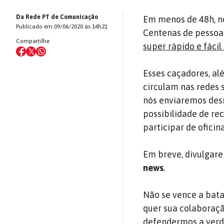
Da Rede PT de Comunicação
Em menos de 48h, n
Publicado em 09/06/2020 às 14h21
Centenas de pessoa
Compartilhe
super rápido e fácil
Esses caçadores, al
circulam nas redes 
nós enviaremos des
possibilidade de re
participar de ofici
Em breve, divulgar
news
.
Não se vence a bata
quer sua colaboração
defendermos a ver