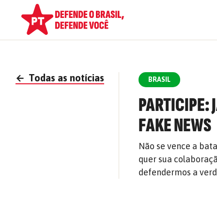
←
Todas as notícias
BRASIL
PARTICIPE:
FAKE NEWS
Não se vence a bata
quer sua colaboração
defendermos a ver