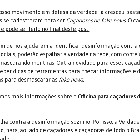
osso movimento em defesa da verdade já cresceu basta
s se cadastraram para ser
Caçadores de fake news
.
O ca
 e pode ser feito no final deste post.
ém de nos ajudarem a identificar desinformação contra 
sociais, poderão espalhar a verdade na rede, com conte
mascarando mentiras. Outra novidade para esses caçad
ceber dicas de ferramentas para checar informações e 
nas para desmascarar as
fake news
.
emos mais informações sobre a
Oficina para caçadores 
lha contra a desinformação sozinho. Por isso, a Verdad
, para, ao lado de caçadores e caçadoras de todo o Bras
dade.