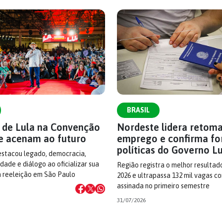
BRASIL
s de Lula na Convenção
Nordeste lidera retom
e acenam ao futuro
emprego e confirma fo
políticas do Governo L
estacou legado, democracia,
dade e diálogo ao oficializar sua
Região registra o melhor resultad
à reeleição em São Paulo
2026 e ultrapassa 132 mil vagas c
assinada no primeiro semestre
31/07/2026