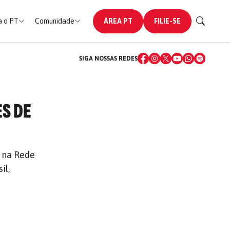
 o PT
Comunidade
ÁREA PT
FILIE-SE
SIGA NOSSAS REDES
ES DE
e na Rede
il,