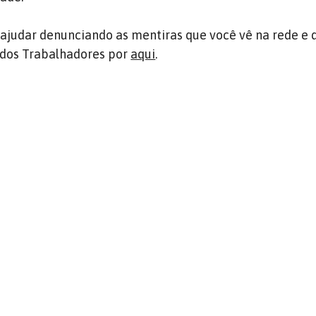
judar denunciando as mentiras que você vê na rede e 
 dos Trabalhadores por
aqui
.