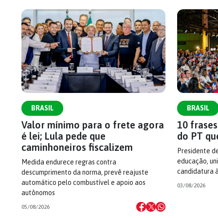
BRASIL
BRASIL
Valor mínimo para o frete agora
10 frase
é lei; Lula pede que
do PT qu
caminhoneiros fiscalizem
Presidente d
educação, uni
Medida endurece regras contra
candidatura 
descumprimento da norma, prevê reajuste
automático pelo combustível e apoio aos
03/08/2026
autônomos
05/08/2026