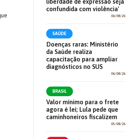
liberdade de expressão seja
confundida com violência'
que
06/08/26
SAÚDE
Doenças raras: Ministério
da Saúde realiza
capacitação para ampliar
diagnósticos no SUS
06/08/26
BRASIL
Valor mínimo para o frete
agora é lei; Lula pede que
caminhoneiros fiscalizem
05/08/26