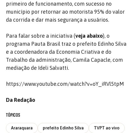
primeiro de funcionamento, com sucesso no
município por retornar ao motorista 95% do valor
da corrida e dar mais segurança a usuários.
Para falar sobre a iniciativa (
veja abaixo
), o
programa Pauta Brasil traz o prefeito Edinho Silva
e a coordenadora da Economia Criativa e do
Trabalho da administração, Camila Capacle, com
mediação de Ideli Salvatti.
https://www.youtube.com/watch?v=oY_iRVl5tpM
Da Redação
TÓPICOS
Araraquara
prefeito Edinho Silva
TVPT ao vivo