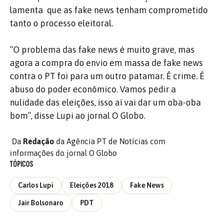
lamenta que as fake news tenham comprometido
tanto o processo eleitoral.
“O problema das fake news é muito grave, mas
agora a compra do envio em massa de fake news
contra o PT foi para um outro patamar. É crime. É
abuso do poder econômico. Vamos pedir a
nulidade das eleições, isso aí vai dar um oba-oba
bom”, disse Lupi ao jornal O Globo.
Da
Redação
da Agência PT de Notícias com
informações do jornal O Globo
TÓPICOS
Carlos Lupi
Eleições 2018
Fake News
Jair Bolsonaro
PDT