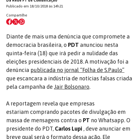
Da Rede PT de Comunicação
Publicado em 18/10/2018 às 14h21
Compartilhe
Diante de mais uma denúncia que compromete a
democracia brasileira, o
PDT
anunciou nesta
quinta-feira (18) que irá pedir a nulidade das
eleições presidenciais de 2018. A motivação foi a
denúncia
publicada no jornal “Folha de S.Paulo”
que escancara a indústria de notícias falsas criada
pela campanha de
Jair Bolsonaro
.
A reportagem revela que empresas
estariam comprando pacotes de divulgação em
massa de mensagens contra o
PT
no Whatsapp. O
presidente do PDT,
Carlos Lupi
, deve anunciar em
breve qual será o formato dessa ação. Ele