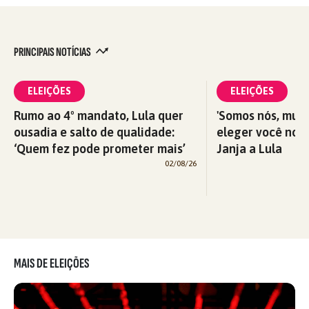
PRINCIPAIS NOTÍCIAS
ELEIÇÕES
ELEIÇÕES
Rumo ao 4º mandato, Lula quer
'Somos nós, mul
ousadia e salto de qualidade:
eleger você nova
‘Quem fez pode prometer mais’
Janja a Lula
02/08/26
MAIS DE ELEIÇÕES