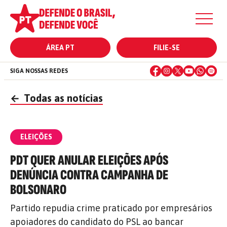
ÁREA PT
FILIE-SE
SIGA NOSSAS REDES
←
Todas as notícias
ELEIÇÕES
PDT QUER ANULAR ELEIÇÕES APÓS
DENÚNCIA CONTRA CAMPANHA DE
BOLSONARO
Partido repudia crime praticado por empresários
apoiadores do candidato do PSL ao bancar