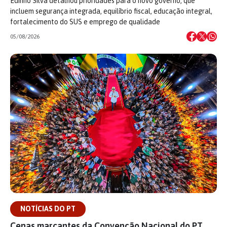
Edinho Silva detalhou prioridades para o novo governo, que
incluem segurança integrada, equilíbrio fiscal, educação integral,
fortalecimento do SUS e emprego de qualidade
05/08/2026
NOTÍCIAS DO PT
Cenas marcantes da Convenção Nacional do PT