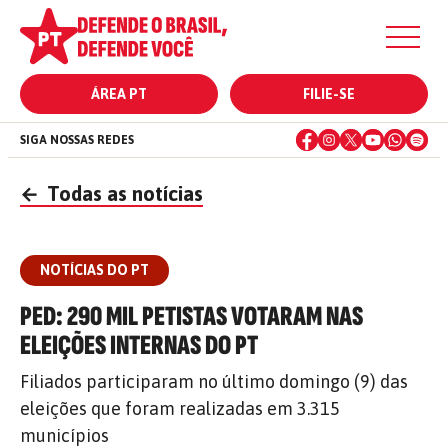
ÁREA PT
FILIE-SE
SIGA NOSSAS REDES
←
Todas as notícias
NOTÍCIAS DO PT
PED: 290 MIL PETISTAS VOTARAM NAS
ELEIÇÕES INTERNAS DO PT
Filiados participaram no último domingo (9) das
eleições que foram realizadas em 3.315
municípios