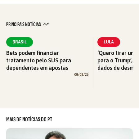
PRINCIPAIS NOTÍCIAS
BRASIL
LULA
Bets podem financiar
‘Quero tirar uma
tratamento pelo SUS para
para o Trump’, di
dependentes em apostas
dados de desma
08/08/26
MAIS DE NOTÍCIAS DO PT