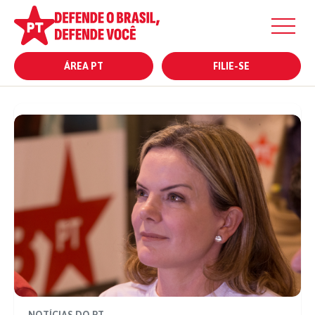
ÁREA PT
FILIE-SE