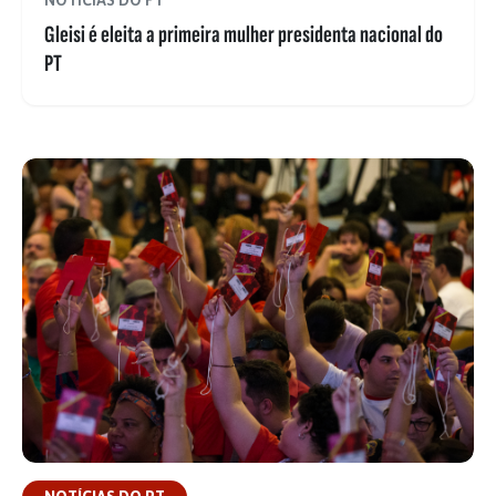
NOTÍCIAS DO PT
Gleisi é eleita a primeira mulher presidenta nacional do
PT