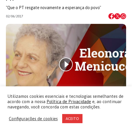
"Que o PT resgate novamente a esperança do povo"
02/06/2017
Utilizamos cookies essenciais e tecnologias semelhantes de
acordo com a nossa
Política de Privacidade
e, ao continuar
navegando, você concorda com estas condições.
NOTÍCIAS DO PT
Configurações de cookies
ACEITO
Eleonora Menicucci: O que esperar do 6º
Congresso do PT?