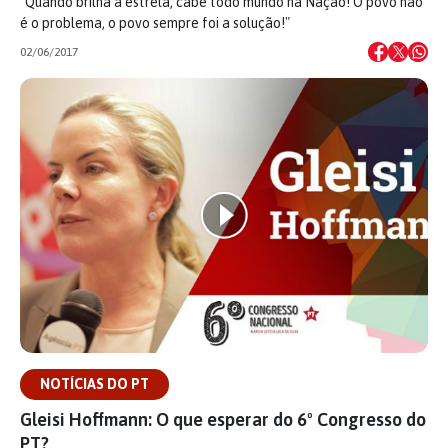
"Quando brilha a estrela, cabe todo mundo na Nação! O povo não
é o problema, o povo sempre foi a solução!"
02/06/2017
NOTÍCIAS DO PT
Gleisi Hoffmann: O que esperar do 6º Congresso do
PT?