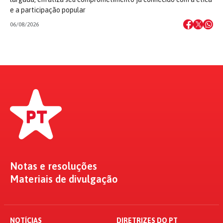
e a participação popular
06/08/2026
Notas e resoluções
Materiais de divulgação
NOTÍCIAS
DIRETRIZES DO PT