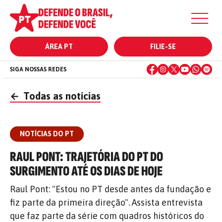
ÁREA PT
FILIE-SE
SIGA NOSSAS REDES
←
Todas as notícias
NOTÍCIAS DO PT
RAUL PONT: TRAJETÓRIA DO PT DO
SURGIMENTO ATÉ OS DIAS DE HOJE
Raul Pont: "Estou no PT desde antes da fundação e
fiz parte da primeira direção". Assista entrevista
que faz parte da série com quadros históricos do