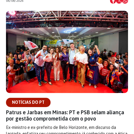
06/08/2026
NOTÍCIAS DO PT
Patrus e Jarbas em Minas: PT e PSB selam aliança
por gestão comprometida com o povo
Ex-ministro e ex-prefeito de Belo Horizonte, em discurso da
largada, enfatiza seu comprometimento já conhecido com a ética