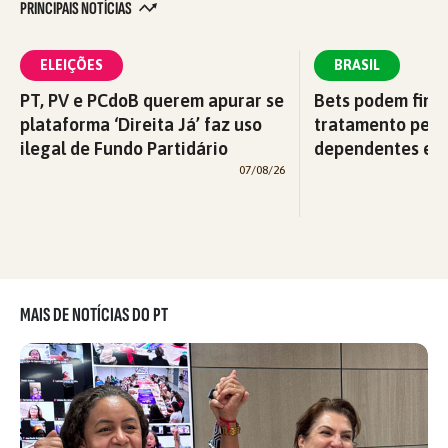
PRINCIPAIS NOTÍCIAS
ELEIÇÕES
BRASIL
PT, PV e PCdoB querem apurar se
Bets podem fina
plataforma ‘Direita Já’ faz uso
tratamento pelo
ilegal de Fundo Partidário
dependentes em
07/08/26
MAIS DE NOTÍCIAS DO PT