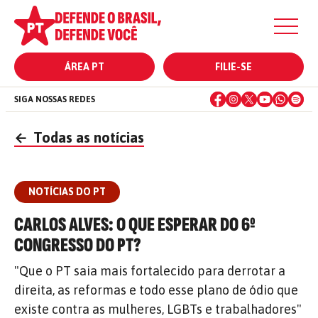
ÁREA PT
FILIE-SE
SIGA NOSSAS REDES
←
Todas as notícias
NOTÍCIAS DO PT
CARLOS ALVES: O QUE ESPERAR DO 6º
CONGRESSO DO PT?
"Que o PT saia mais fortalecido para derrotar a
direita, as reformas e todo esse plano de ódio que
existe contra as mulheres, LGBTs e trabalhadores"