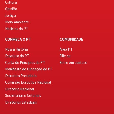
Cultura
Opinião
Justiça
Meio Ambiente
Notícias do PT
CONHEÇA O PT
COMUNIDADE
Nossa História
Área PT
Estatuto do PT
Filie-se
Carta de Princípios do PT
Entre em contato
Manifesto de Fundação do PT
Estrutura Partidária
Comissão Executiva Nacional
Diretório Nacional
Secretarias e Setoriais
Diretórios Estaduais