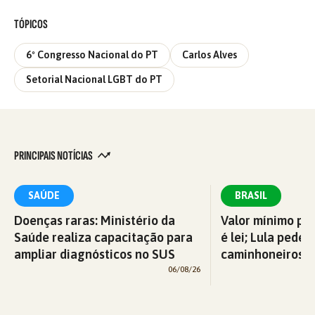
TÓPICOS
6º Congresso Nacional do PT
Carlos Alves
Setorial Nacional LGBT do PT
PRINCIPAIS NOTÍCIAS
SAÚDE
BRASIL
Doenças raras: Ministério da
Valor mínimo par
Saúde realiza capacitação para
é lei; Lula pede 
ampliar diagnósticos no SUS
caminhoneiros f
06/08/26