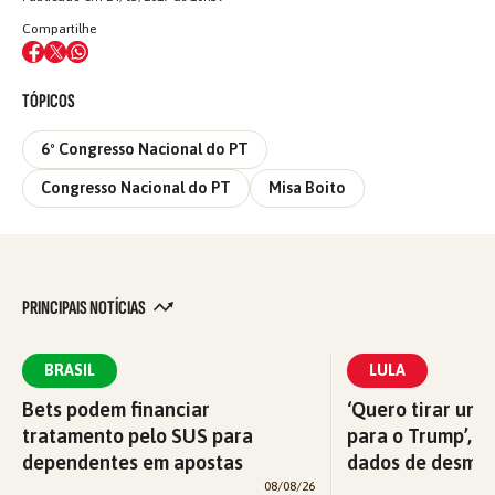
Compartilhe
TÓPICOS
6º Congresso Nacional do PT
Congresso Nacional do PT
Misa Boito
PRINCIPAIS NOTÍCIAS
BRASIL
LULA
Bets podem financiar
‘Quero tirar uma
tratamento pelo SUS para
para o Trump’, di
dependentes em apostas
dados de desma
08/08/26