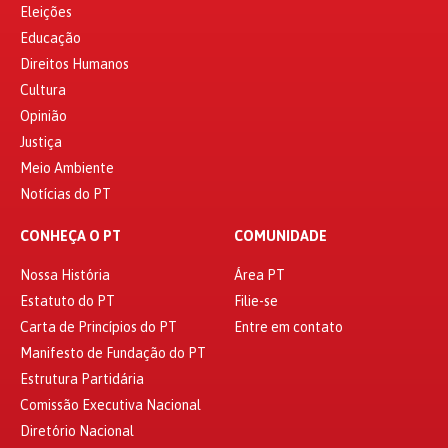
Eleições
Educação
Direitos Humanos
Cultura
Opinião
Justiça
Meio Ambiente
Notícias do PT
CONHEÇA O PT
COMUNIDADE
Nossa História
Área PT
Estatuto do PT
Filie-se
Carta de Princípios do PT
Entre em contato
Manifesto de Fundação do PT
Estrutura Partidária
Comissão Executiva Nacional
Diretório Nacional