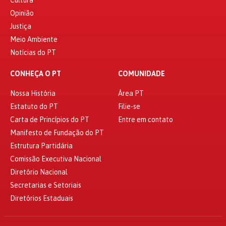
Opinião
Justiça
Meio Ambiente
Notícias do PT
CONHEÇA O PT
COMUNIDADE
Nossa História
Área PT
Estatuto do PT
Filie-se
Carta de Princípios do PT
Entre em contato
Manifesto de Fundação do PT
Estrutura Partidária
Comissão Executiva Nacional
Diretório Nacional
Secretarias e Setoriais
Diretórios Estaduais