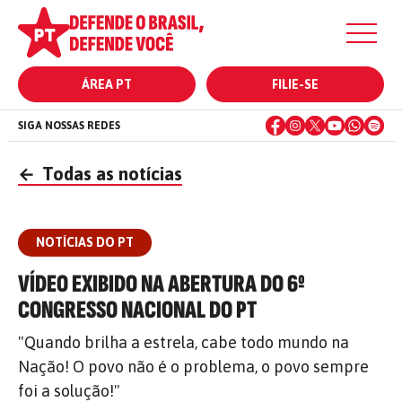
ÁREA PT
FILIE-SE
SIGA NOSSAS REDES
←
Todas as notícias
NOTÍCIAS DO PT
VÍDEO EXIBIDO NA ABERTURA DO 6º
CONGRESSO NACIONAL DO PT
"Quando brilha a estrela, cabe todo mundo na
Nação! O povo não é o problema, o povo sempre
foi a solução!"