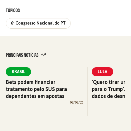
TÓPICOS
6º Congresso Nacional do PT
PRINCIPAIS NOTÍCIAS
BRASIL
LULA
Bets podem financiar
‘Quero tirar uma
tratamento pelo SUS para
para o Trump’, di
dependentes em apostas
dados de desma
08/08/26