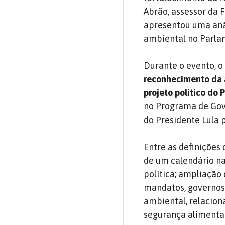
Abrão, assessor da 
apresentou uma anál
ambiental no Parla
Durante o evento, 
reconhecimento da 
projeto político do 
no Programa de Gov
do Presidente Lula 
Entre as definiçõe
de um calendário n
política; ampliação 
mandatos, governos
ambiental, relacion
segurança alimentar