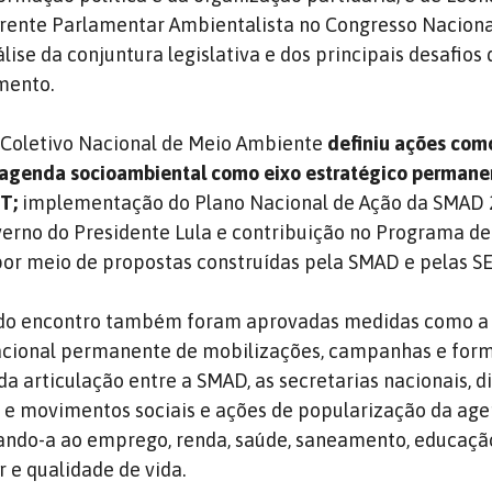
Frente Parlamentar Ambientalista no Congresso Naciona
ise da conjuntura legislativa e dos principais desafios
mento.
o Coletivo Nacional de Meio Ambiente
definiu ações com
agenda socioambiental como eixo estratégico permane
PT;
implementação do Plano Nacional de Ação da SMAD
erno do Presidente Lula e contribuição no Programa d
por meio de propostas construídas pela SMAD e pelas S
s do encontro também foram aprovadas medidas como a 
acional permanente de mobilizações, campanhas e for
da articulação entre a SMAD, as secretarias nacionais, di
 e movimentos sociais e ações de popularização da ag
ando-a ao emprego, renda, saúde, saneamento, educaçã
 e qualidade de vida.