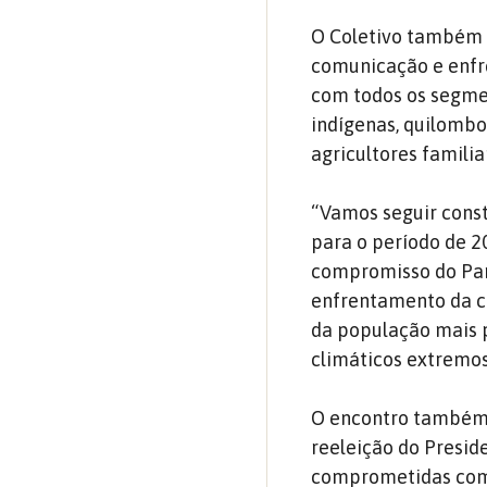
O Coletivo também 
comunicação e enfr
com todos os segmen
indígenas, quilombol
agricultores familia
“Vamos seguir cons
para o período de 2
compromisso do Part
enfrentamento da cr
da população mais p
climáticos extremos”
O encontro também
reeleição do Presid
comprometidas com 