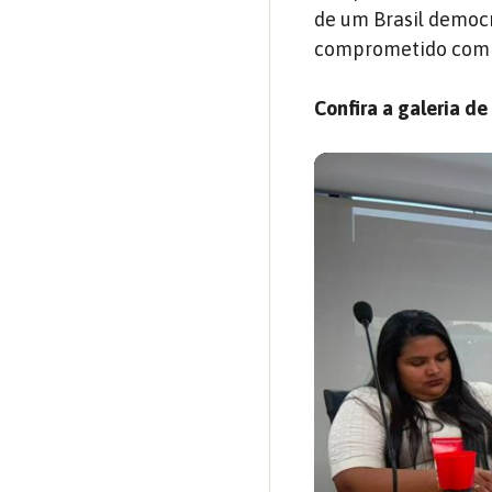
de um Brasil democr
comprometido com a
Confira a galeria d