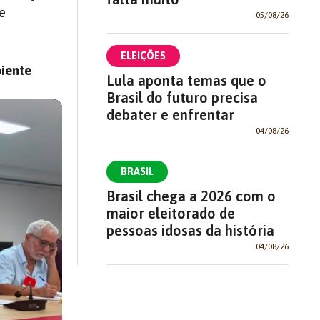
e
05/08/26
ELEIÇÕES
biente
Lula aponta temas que o
Brasil do futuro precisa
debater e enfrentar
04/08/26
BRASIL
Brasil chega a 2026 com o
maior eleitorado de
pessoas idosas da história
04/08/26