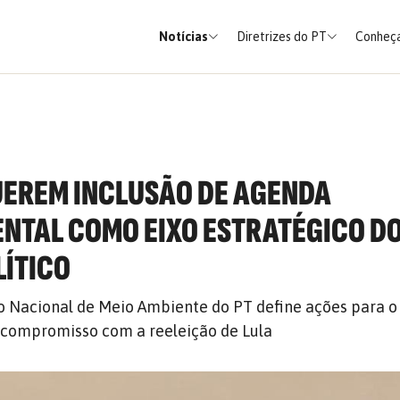
Notícias
Diretrizes do PT
Conheça
UEREM INCLUSÃO DE AGENDA
NTAL COMO EIXO ESTRATÉGICO D
LÍTICO
o Nacional de Meio Ambiente do PT define ações para o
a compromisso com a reeleição de Lula