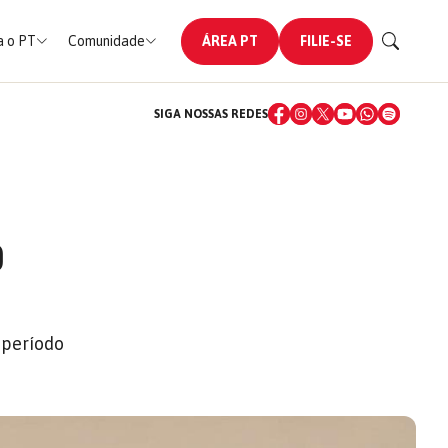
 o PT
Comunidade
ÁREA PT
FILIE-SE
SIGA NOSSAS REDES
O
 período