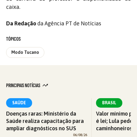
caixa.
Da Redação
da Agência PT de Notícias
TÓPICOS
Modo Tucano
PRINCIPAIS NOTÍCIAS
SAÚDE
BRASIL
Doenças raras: Ministério da
Valor mínimo par
Saúde realiza capacitação para
é lei; Lula pede 
ampliar diagnósticos no SUS
caminhoneiros f
06/08/26