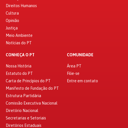
Direitos Humanos
Cultura
Opinião
Justiça
Meio Ambiente
Notícias do PT
CONHEÇA O PT
COMUNIDADE
Nossa História
Área PT
Estatuto do PT
Filie-se
Carta de Princípios do PT
Entre em contato
Manifesto de Fundação do PT
Estrutura Partidária
Comissão Executiva Nacional
Diretório Nacional
Secretarias e Setoriais
Diretórios Estaduais