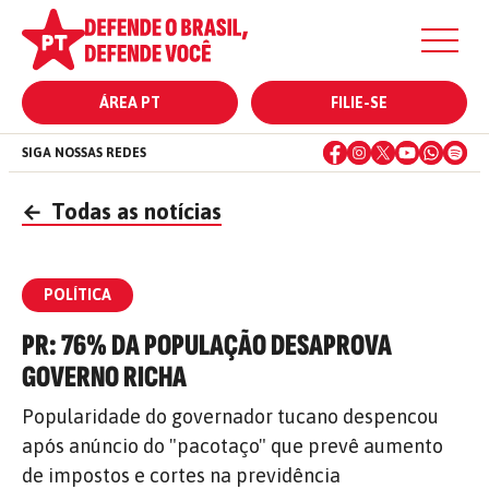
ÁREA PT
FILIE-SE
SIGA NOSSAS REDES
←
Todas as notícias
POLÍTICA
PR: 76% DA POPULAÇÃO DESAPROVA
GOVERNO RICHA
Popularidade do governador tucano despencou
após anúncio do "pacotaço" que prevê aumento
de impostos e cortes na previdência