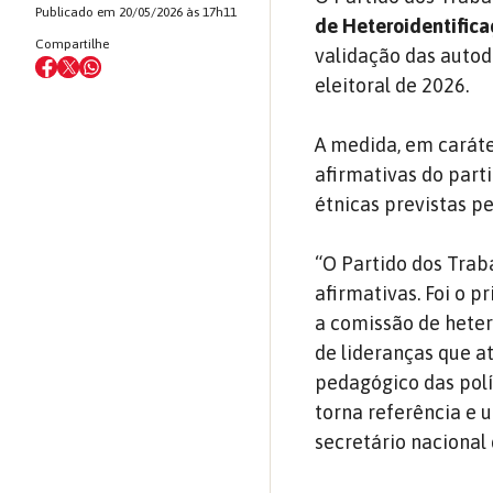
Publicado em 20/05/2026 às 17h11
de Heteroidentifica
Compartilhe
validação das autod
eleitoral de 2026.
A medida, em caráte
afirmativas do parti
étnicas previstas pel
“O Partido dos Trab
afirmativas. Foi o p
a comissão de heter
de lideranças que a
pedagógico das polí
torna referência e 
secretário nacional