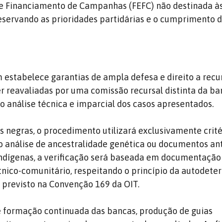
de Financiamento de Campanhas (FEFC) não destinada às
preservando as prioridades partidárias e o cumprimento 
estabelece garantias de ampla defesa e direito a recur
r reavaliadas por uma comissão recursal distinta da b
do análise técnica e imparcial dos casos apresentados.
s negras, o procedimento utilizará exclusivamente crité
o análise de ancestralidade genética ou documentos ant
indígenas, a verificação será baseada em documentação
nico-comunitário, respeitando o princípio da autodet
 previsto na Convenção 169 da OIT.
formação continuada das bancas, produção de guias