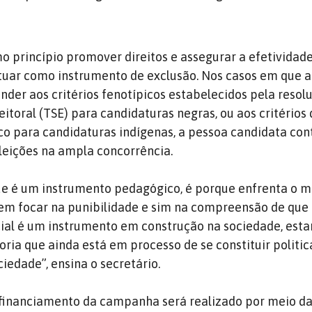
 princípio promover direitos e assegurar a efetividad
atuar como instrumento de exclusão. Nos casos em que a
nder aos critérios fenotípicos estabelecidos pela resol
eitoral (TSE) para candidaturas negras, ou aos critérios
o para candidaturas indígenas, a pessoa candidata con
eleições na ampla concorrência.
e é um instrumento pedagógico, é porque enfrenta o m
em focar na punibilidade e sim na compreensão de que 
cial é um instrumento em construção na sociedade, est
ria que ainda está em processo de se constituir polit
iedade”, ensina o secretário.
 financiamento da campanha será realizado por meio da