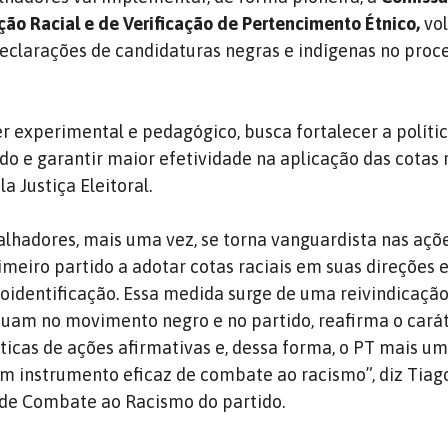
ção Racial e de Verificação de Pertencimento Étnico,
vol
eclarações de candidaturas negras e indígenas no proc
r experimental e pedagógico, busca fortalecer a políti
do e garantir maior efetividade na aplicação das cotas r
a Justiça Eleitoral.
alhadores, mais uma vez, se torna vanguardista nas açõ
rimeiro partido a adotar cotas raciais em suas direções 
oidentificação. Essa medida surge de uma reivindicação
tuam no movimento negro e no partido, reafirma o cará
ticas de ações afirmativas e, dessa forma, o PT mais um
um instrumento eficaz de combate ao racismo”, diz Tiag
 de Combate ao Racismo do partido.