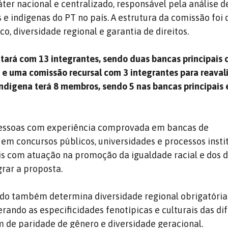
ter nacional e centralizado, responsável pela análise d
 e indígenas do PT no país. A estrutura da comissão foi
ico, diversidade regional e garantia de direitos.
tará com 13 integrantes, sendo duas bancas principais
e uma comissão recursal com 3 integrantes para reaval
Indígena terá 8 membros, sendo 5 nas bancas principais 
 pessoas com experiência comprovada em bancas de
 em concursos públicos, universidades e processos instit
is com atuação na promoção da igualdade racial e dos d
grar a proposta.
ido também determina diversidade regional obrigatória
rando as especificidades fenotípicas e culturais das di
ém de paridade de gênero e diversidade geracional.