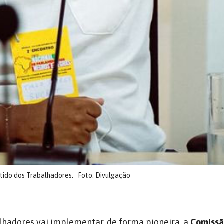
tido dos Trabalhadores.
Foto: Divulgação
lhadores vai implementar, de forma pioneira, a
Comissã