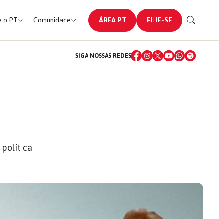
 o PT
Comunidade
ÁREA PT
FILIE-SE
SIGA NOSSAS REDES
 política