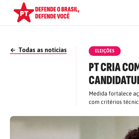
←
Todas as notícias
ELEIÇÕES
PT CRIA CO
CANDIDATUR
Medida fortalece açõ
com critérios técni