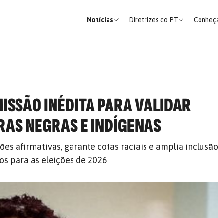
Notícias
Diretrizes do PT
Conheça
MISSÃO INÉDITA PARA VALIDAR
AS NEGRAS E INDÍGENAS
es afirmativas, garante cotas raciais e amplia inclusão
cos para as eleições de 2026