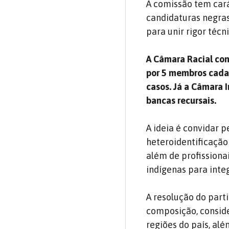
A comissão tem cará
candidaturas negras
para unir rigor técn
A Câmara Racial con
por 5 membros cada 
casos. Já a Câmara 
bancas recursais.
A ideia é convidar
heteroidentificação
além de profissiona
indígenas para inte
A resolução do part
composição, conside
regiões do país, al