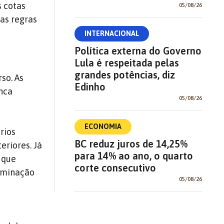
 cotas
05/08/26
das regras
INTERNACIONAL
Política externa do Governo
Lula é respeitada pelas
grandes potências, diz
so. As
Edinho
anca
05/08/26
ECONOMIA
rios
BC reduz juros de 14,25%
eriores. Já
para 14% ao ano, o quarto
 que
corte consecutivo
erminação
05/08/26