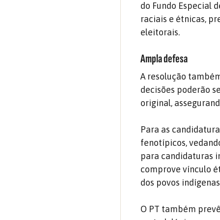
do Fundo Especial 
raciais e étnicas, 
eleitorais.
Ampla defesa
A resolução também 
decisões poderão se
original, asseguran
Para as candidatura
fenotípicos, vedand
para candidaturas 
comprove vínculo ét
dos povos indígenas
O PT também prevê 