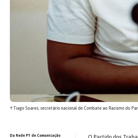
↑
Tiago Soares, secretário nacional de Combate ao Racismo do Par
Da Rede PT de Comunicação
O Partido dos Traba