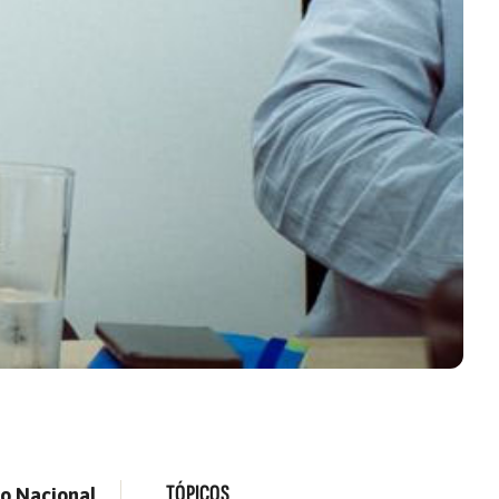
TÓPICOS
o Nacional