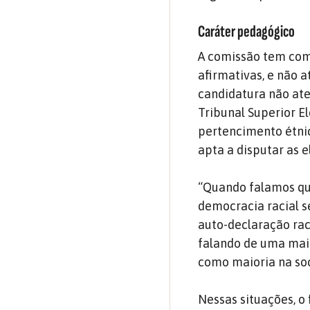
Caráter pedagógico
A comissão tem como
afirmativas, e não 
candidatura não ate
Tribunal Superior El
pertencimento étnic
apta a disputar as 
“Quando falamos qu
democracia racial s
auto-declaração ra
falando de uma maio
como maioria na soc
Nessas situações, o