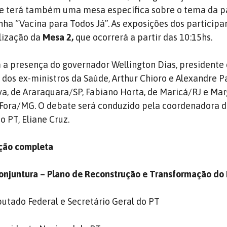
ste terá também uma mesa específica sobre o tema da 
nha “Vacina para Todos Já”. As exposições dos participa
alização da
Mesa 2,
que ocorrerá a partir das 10:15hs.
a presença do governador Wellington Dias, presidente
 dos ex-ministros da Saúde, Arthur Chioro e Alexandre Pa
lva, de Araraquara/SP, Fabiano Horta, de Maricá/RJ e Ma
 Fora/MG. O debate será conduzido pela coordenadora d
 PT, Eliane Cruz.
ação completa
onjuntura – Plano de Reconstrução e Transformação do 
utado Federal e Secretário Geral do PT