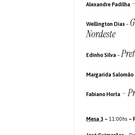
Alexandre Padilha
G
Wellington Dias
–
Nordeste
Pre
Edinho Silva
–
Margarida Salomão
–
Pr
Fabiano Horta
Mesa 3
–
11:00hs
– 