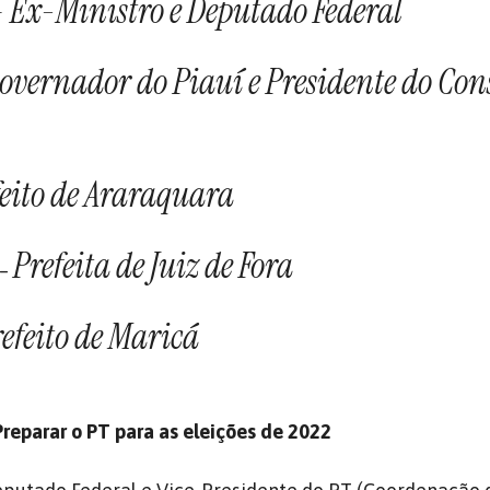
– Ex-Ministro e Deputado Federal
overnador do Piauí e Presidente do Con
feito de Araraquara
Prefeita de Juiz de Fora
–
efeito de Maricá
Preparar o PT para as eleições de 2022