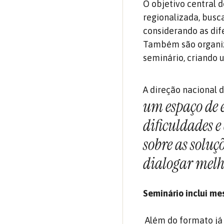
O objetivo central 
regionalizada, busca
considerando as dife
Também são organiz
seminário, criando 
A direção nacional 
um espaço de e
dificuldades e 
sobre as soluç
dialogar melh
Seminário inclui m
Além do formato já