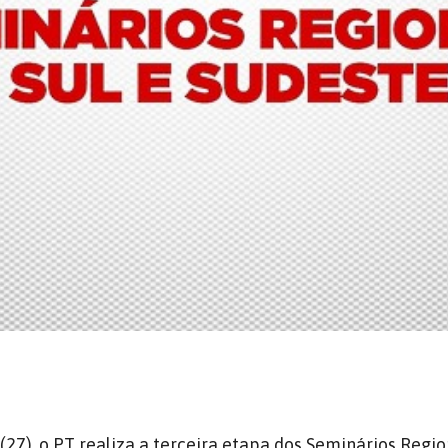
(27), o
PT
realiza a terceira etapa dos Seminários Regio