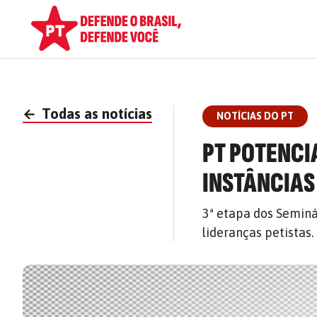
←
Todas as notícias
NOTÍCIAS DO PT
PT POTENCI
INSTÂNCIAS
3ª etapa dos Seminá
lideranças petistas