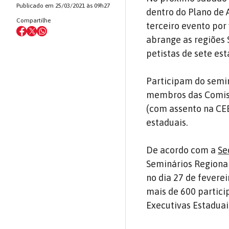
Publicado em 25/03/2021 às 09h27
dentro do Plano de 
Compartilhe
terceiro evento por
abrange as regiões 
petistas de sete est
Participam do semin
membros das Comissõ
(com assento na CEE
estaduais.
De acordo com a
Se
Seminários Regionai
no dia 27 de fevere
mais de 600 partici
Executivas Estaduais