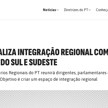
Notícias
Diretrizes do PT
Conheça
ALIZA INTEGRAÇÃO REGIONAL CO
 DO SUL E SUDESTE
rios Regionais do PT reunirá dirigentes, parlamentares
. Objetivo é criar um espaço de integração regional