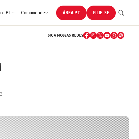
 o PT
Comunidade
ÁREA PT
FILIE-SE
SIGA NOSSAS REDES
M
 e