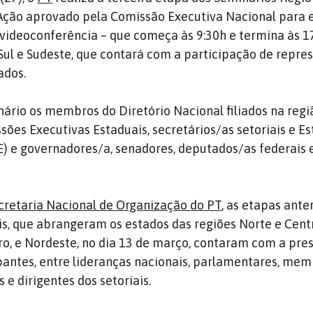
Ação aprovado pela Comissão Executiva Nacional para e
 videoconferência – que começa às 9:30h e termina às 1
Sul e Sudeste, que contará com a participação de repre
ados.
ário os membros do Diretório Nacional filiados na regi
es Executivas Estaduais, secretários/as setoriais e Es
) e governadores/a, senadores, deputados/as federais 
cretaria Nacional de Organização do PT
, as etapas ante
s, que abrangeram os estados das regiões Norte e Cent
iro, e Nordeste, no dia 13 de março, contaram com a pre
pantes, entre lideranças nacionais, parlamentares, mem
 e dirigentes dos setoriais.