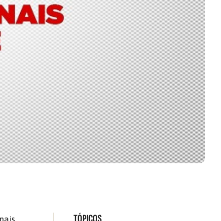
TÓPICOS
nais