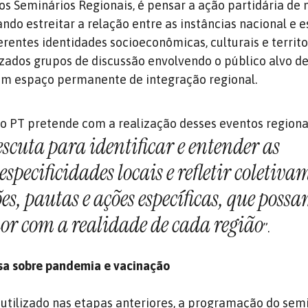
dos Seminários Regionais, é pensar a ação partidária de
ndo estreitar a relação entre as instâncias nacional e e
rentes identidades socioeconômicas, culturais e territor
ados grupos de discussão envolvendo o público alvo d
um espaço permanente de integração regional.
do PT pretende com a realização desses eventos regiona
scuta para identificar e entender as
especificidades locais e refletir coletiv
ões, pautas e ações específicas, que poss
or com a realidade de cada região
”.
esa sobre pandemia e vacinação
 utilizado nas etapas anteriores, a programação do sem