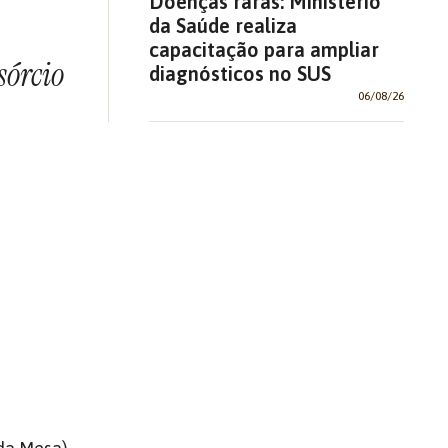
Doenças raras: Ministério
da Saúde realiza
capacitação para ampliar
sórcio
diagnósticos no SUS
06/08/26