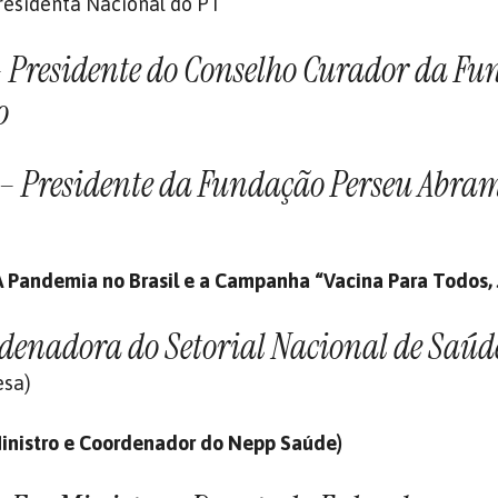
residenta Nacional do PT
 Presidente do Conselho Curador da F
o
– Presidente da Fundação Perseu Abra
A Pandemia no Brasil e a Campanha “Vacina Para Todos, 
denadora do Setorial Nacional de Saúd
esa)
Ministro e Coordenador do Nepp Saúde)