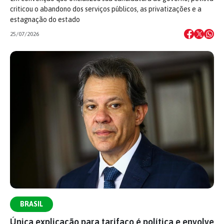
criticou o abandono dos serviços públicos, as privatizações e a
estagnação do estado
25/07/2026
BRASIL
Única explicação para tarifaço é política e envolve