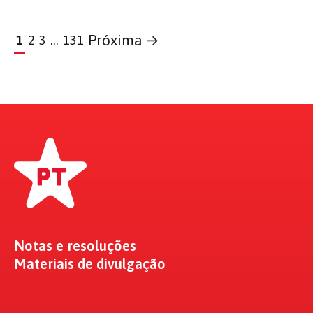
Próxima →
1
2
3
…
131
Notas e resoluções
Materiais de divulgação