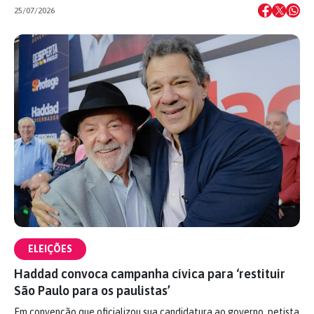
25/07/2026
ELEIÇÕES
Haddad convoca campanha cívica para ‘restituir
São Paulo para os paulistas’
Em convenção que oficializou sua candidatura ao governo, petista