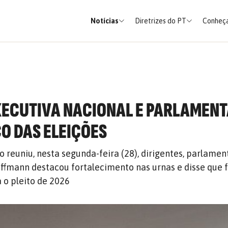
Notícias
Diretrizes do PT
Conheça
XECUTIVA NACIONAL E PARLAMENT
O DAS ELEIÇÕES
o reuniu, nesta segunda-feira (28), dirigentes, parlamen
Hoffmann destacou fortalecimento nas urnas e disse que 
 o pleito de 2026