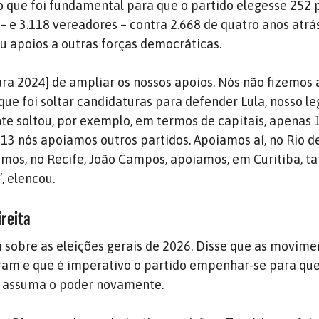
 o que foi fundamental para que o partido elegesse 252 
 e 3.118 vereadores – contra 2.668 de quatro anos atrá
u apoios a outras forças democráticas.
ra 2024] de ampliar os nossos apoios. Nós não fizemo
que foi soltar candidaturas para defender Lula, nosso le
nte soltou, por exemplo, em termos de capitais, apenas 
 13 nós apoiamos outros partidos. Apoiamos aí, no Rio de
amos, no Recife, João Campos, apoiamos, em Curitiba, 
, elencou.
ireita
 sobre as eleições gerais de 2026. Disse que as movim
ram e que é imperativo o partido empenhar-se para que
o assuma o poder novamente.