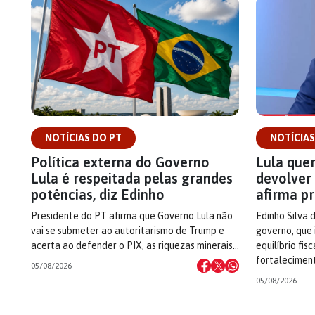
NOTÍCIAS DO PT
NOTÍCIAS
Política externa do Governo
Lula quer
Lula é respeitada pelas grandes
devolver 
potências, diz Edinho
afirma p
Presidente do PT afirma que Governo Lula não
Edinho Silva 
vai se submeter ao autoritarismo de Trump e
governo, que 
acerta ao defender o PIX, as riquezas minerais…
equilíbrio fis
fortalecimen
05/08/2026
05/08/2026