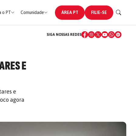
 o PT
Comunidade
ÁREA PT
FILIE-SE
SIGA NOSSAS REDES
ARES E
tares e
foco agora