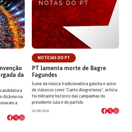
NOTÍCIAS DO PT
onvenção
PT lamenta morte de Bagre
argada da
Fagundes
Ícone da música tradicionalista gaúcha e autor
de clássicos como "Canto Alegretense", artista
 candidatura
foi militante histórico das campanhas do
om Alckmin na
presidente Lula e do partido
cionaram a
02/08/2026