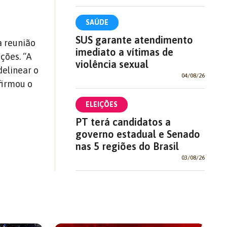
SAÚDE
SUS garante atendimento
a reunião
imediato a vítimas de
ções. “A
violência sexual
delinear o
04/08/26
firmou o
ELEIÇÕES
PT terá candidatos a
governo estadual e Senado
nas 5 regiões do Brasil
03/08/26