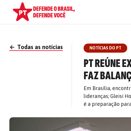
←
Todas as notícias
NOTÍCIAS DO PT
PT REÚNE E
FAZ BALANÇ
Em Brasília, encontr
lideranças; Gleisi 
é a preparação para