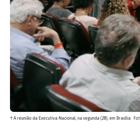
↑
A reunião da Executiva Nacional, na segunda (28), em Brasília
Fot