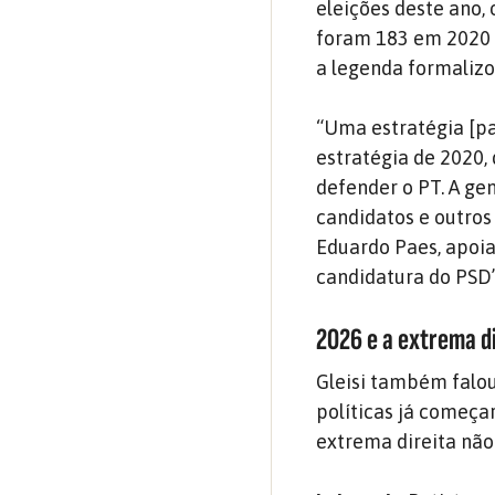
eleições deste ano,
foram 183 em 2020 –
a legenda formalizo
“Uma estratégia [pa
estratégia de 2020, 
defender o PT. A ge
candidatos e outros
Eduardo Paes, apoi
candidatura do PSD”
2026 e a extrema d
Gleisi também falou
políticas já começa
extrema direita nã