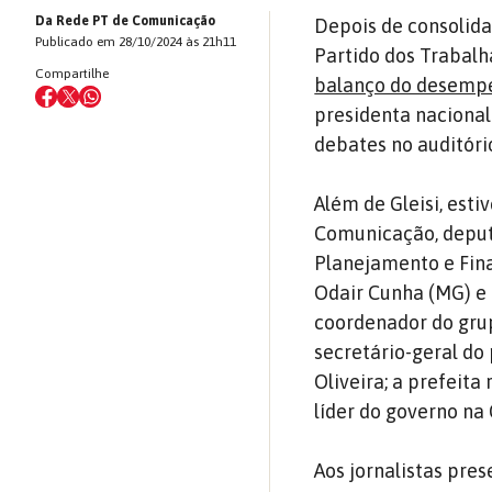
Da Rede PT de Comunicação
Depois de consolida
Publicado em 28/10/2024 às 21h11
Partido dos Trabalh
Compartilhe
balanço do desemp
presidenta nacional
debates no auditório
Além de Gleisi, esti
Comunicação, deputa
Planejamento e Fina
Odair Cunha (MG) e 
coordenador do grup
secretário-geral do
Oliveira; a prefeita
líder do governo na
Aos jornalistas pres