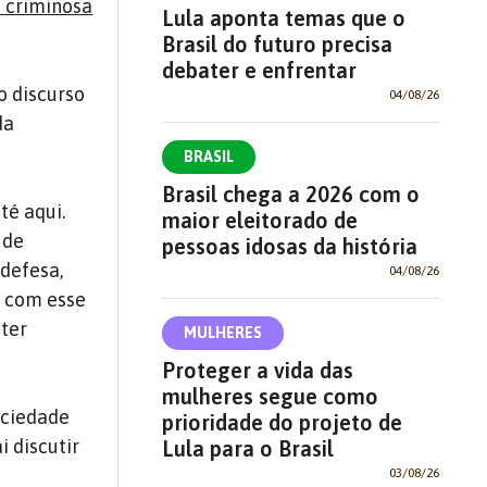
a criminosa
Lula aponta temas que o
Brasil do futuro precisa
debater e enfrentar
o discurso
04/08/26
da
BRASIL
Brasil chega a 2026 com o
té aqui.
maior eleitorado de
 de
pessoas idosas da história
defesa,
04/08/26
a com esse
 ter
MULHERES
Proteger a vida das
mulheres segue como
ociedade
prioridade do projeto de
i discutir
Lula para o Brasil
03/08/26