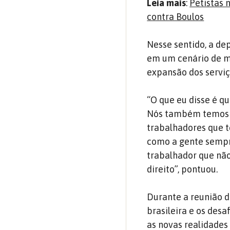
Leia mais
:
Petistas 
contra Boulos
Nesse sentido, a de
em um cenário de m
expansão dos serviç
“O que eu disse é q
Nós também temos u
trabalhadores que 
como a gente sempr
trabalhador que não
direito”, pontuou.
Durante a reunião 
brasileira e os desa
as novas realidades