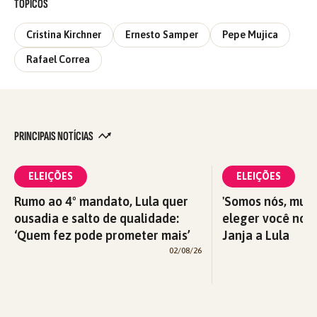
TÓPICOS
Cristina Kirchner
Ernesto Samper
Pepe Mujica
Rafael Correa
PRINCIPAIS NOTÍCIAS
ELEIÇÕES
ELEIÇÕES
Rumo ao 4º mandato, Lula quer
'Somos nós, mul
ousadia e salto de qualidade:
eleger você nova
‘Quem fez pode prometer mais’
Janja a Lula
02/08/26