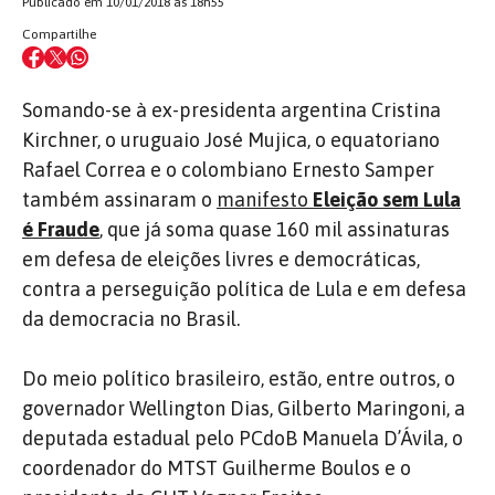
Publicado em 10/01/2018 às 18h55
Compartilhe
Somando-se à ex-presidenta argentina Cristina
Kirchner, o uruguaio José Mujica, o equatoriano
Rafael Correa e o colombiano Ernesto Samper
também assinaram o
manifesto
Eleição sem Lula
é Fraude
, que já soma quase 160 mil assinaturas
em defesa de eleições livres e democráticas,
contra a perseguição política de Lula e em defesa
da democracia no Brasil.
Do meio político brasileiro, estão, entre outros, o
governador Wellington Dias, Gilberto Maringoni, a
deputada estadual pelo PCdoB Manuela D’Ávila, o
coordenador do MTST Guilherme Boulos e o