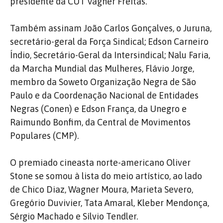
presidente da CUT Vagner Freitas.
Também assinam João Carlos Gonçalves, o Juruna,
secretário-geral da Força Sindical; Edson Carneiro
Índio, Secretário-Geral da Intersindical; Nalu Faria,
da Marcha Mundial das Mulheres, Flávio Jorge,
membro da Soweto Organização Negra de São
Paulo e da Coordenação Nacional de Entidades
Negras (Conen) e Edson França, da Unegro e
Raimundo Bonfim, da Central de Movimentos
Populares (CMP).
O premiado cineasta norte-americano Oliver
Stone se somou à lista do meio artístico, ao lado
de Chico Diaz, Wagner Moura, Marieta Severo,
Gregório Duvivier, Tata Amaral, Kleber Mendonça,
Sérgio Machado e Sílvio Tendler.