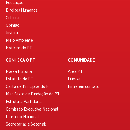
Educação
Direitos Humanos
Cultura
Opinião
Justiça
Meio Ambiente
Notícias do PT
CONHEÇA O PT
COMUNIDADE
Nossa História
Área PT
Estatuto do PT
Filie-se
Carta de Princípios do PT
Entre em contato
Manifesto de Fundação do PT
Estrutura Partidária
Comissão Executiva Nacional
Diretório Nacional
Secretarias e Setoriais