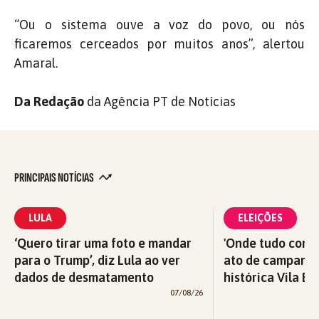
“Ou o sistema ouve a voz do povo, ou nós
ficaremos cerceados por muitos anos”, alertou
Amaral.
Da Redação
da Agência PT de Notícias
PRINCIPAIS NOTÍCIAS
LULA
ELEIÇÕES
‘Quero tirar uma foto e mandar
'Onde tudo começ
para o Trump’, diz Lula ao ver
ato de campanha
dados de desmatamento
histórica Vila Eu
07/08/26