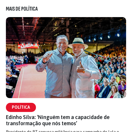
MAIS DE POLÍTICA
POLÍTICA
Edinho Silva: ‘Ninguém tem a capacidade de
transformação que nós temos’
Presidente do PT convoca militância para campanha de Lula e