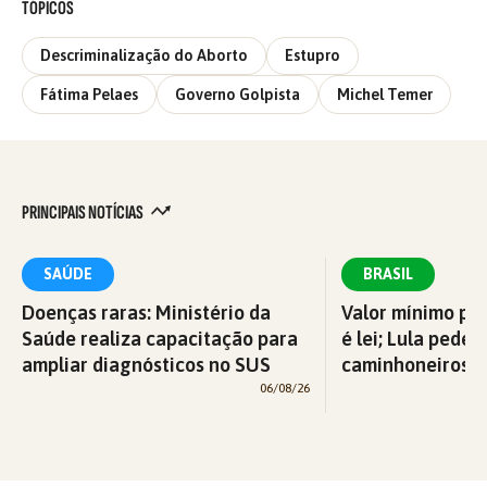
TÓPICOS
Descriminalização do Aborto
Estupro
Fátima Pelaes
Governo Golpista
Michel Temer
PRINCIPAIS NOTÍCIAS
SAÚDE
BRASIL
Doenças raras: Ministério da
Valor mínimo par
Saúde realiza capacitação para
é lei; Lula pede 
ampliar diagnósticos no SUS
caminhoneiros f
06/08/26