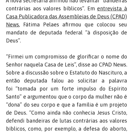
A nova secretária afirmou não levantar “bandeiras
contrárias aos valores bíblicos”. Em
entrevista à
Casa Publicadora das Assembleias de Deus (CPAD)
News
, Fátima Pelaes afirmou que colocou seu
mandato de deputada federal “à disposição de
Deus”.
“Firmei um compromisso de glorificar o nome do
Senhor naquela Casa de Leis”, disse ao CPAD News.
Sobre a discussão sobre o Estatuto do Nascituro, a
então deputada falou ao solicitar a palavra
foi “tomada por um forte impulso do Espírito
Santo” e argumentou que o corpo da mulher não é
“dona” do seu corpo e que a família é um projeto
de Deus. “C
omo ainda não conhecia Jesus Cristo,
defendi bandeiras de lutas contrárias aos valores
bíblicos, como, por exemplo, a defesa do aborto,