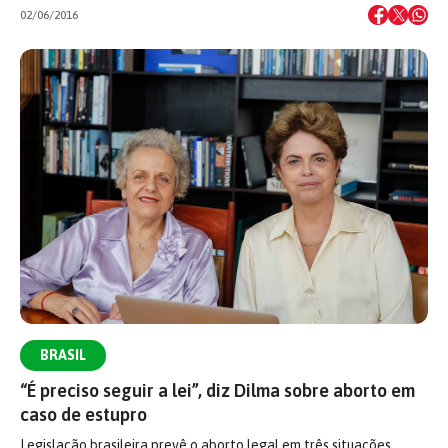
02/06/2016
BRASIL
“É preciso seguir a lei”, diz Dilma sobre aborto em
caso de estupro
Legislação brasileira prevê o aborto legal em três situações.